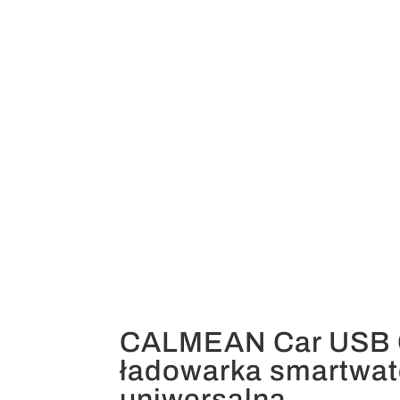
CALMEAN Car USB 
ładowarka smartwat
uniwersalna