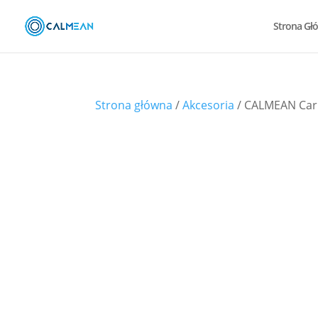
Strona Gł
Strona główna
/
Akcesoria
/ CALMEAN Car