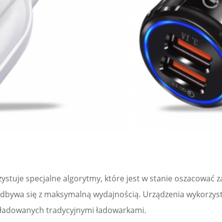
ystuje specjalne algorytmy, które jest w stanie oszacować
odbywa się z maksymalną wydajnością. Urządzenia wykorzyst
 ładowanych tradycyjnymi ładowarkami.