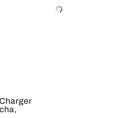
Charger
cha,