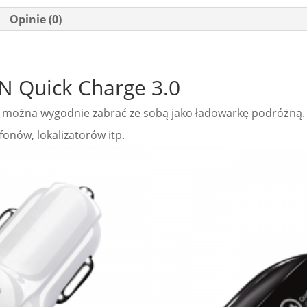
Opinie (0)
 Quick Charge 3.0
ożna wygodnie zabrać ze sobą jako ładowarkę podróżną. J
onów, lokalizatorów itp.