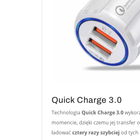
Quick Charge 3.0
Technologia
Quick Charge 3.0
wykorz
momencie, dzięki czemu jej transfer 
ładować
cztery razy szybciej
od tych