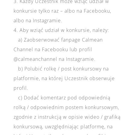
3. Każdy Uczestnik może wziąć udział w
konkursie tylko raz – albo na Facebooku,
albo na Instagramie.
4. Aby wziąć udział w konkursie, należy:
a) Zaobserwować fanpage Calmean
Channel na Facebooku lub profil
@calmeanchannel na Instagramie.
b) Polubić rolkę / post konkursowy na
platformie, na której Uczestnik obserwuje
profil.
c) Dodać komentarz pod odpowiednią
rolką / odpowiednim postem konkursowym,
zgodnie z instrukcją w opisie wideo / grafiką
konkursową, uwzględniając platformę, na