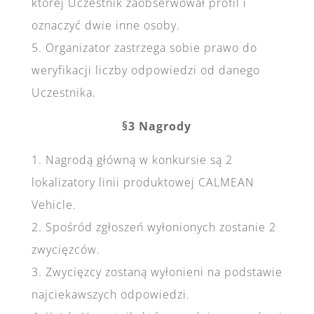
której Uczestnik zaobserwował profil i
oznaczyć dwie inne osoby.
5. Organizator zastrzega sobie prawo do
weryfikacji liczby odpowiedzi od danego
Uczestnika.
§3 Nagrody
1. Nagrodą główną w konkursie są 2
lokalizatory linii produktowej CALMEAN
Vehicle.
2. Spośród zgłoszeń wyłonionych zostanie 2
zwycięzców.
3. Zwycięzcy zostaną wyłonieni na podstawie
najciekawszych odpowiedzi.