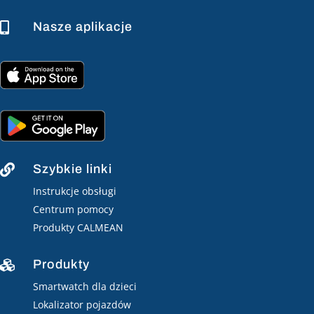
Nasze aplikacje

Szybkie linki

Instrukcje obsługi
Centrum pomocy
Produkty CALMEAN
Produkty

Smartwatch dla dzieci
Lokalizator pojazdów