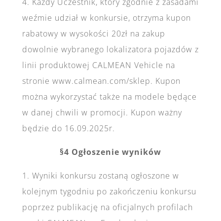
4. Każdy Uczestnik, który zgodnie z zasadami
weźmie udział w konkursie, otrzyma kupon
rabatowy w wysokości 20zł na zakup
dowolnie wybranego lokalizatora pojazdów z
linii produktowej CALMEAN Vehicle na
stronie www.calmean.com/sklep. Kupon
można wykorzystać także na modele będące
w danej chwili w promocji. Kupon ważny
będzie do 16.09.2025r.
§4 Ogłoszenie wyników
1. Wyniki konkursu zostaną ogłoszone w
kolejnym tygodniu po zakończeniu konkursu
poprzez publikację na oficjalnych profilach