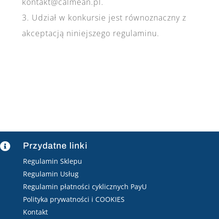
kontakt@calmean.pl.
3. Udział w konkursie jest równoznaczny z
akceptacją niniejszego regulaminu.
Przydatne linki

Regulamin Sklepu
Regulamin Usług
Regulamin płatności cyklicznych PayU
Polityka prywatności i COOKIES
Kontakt