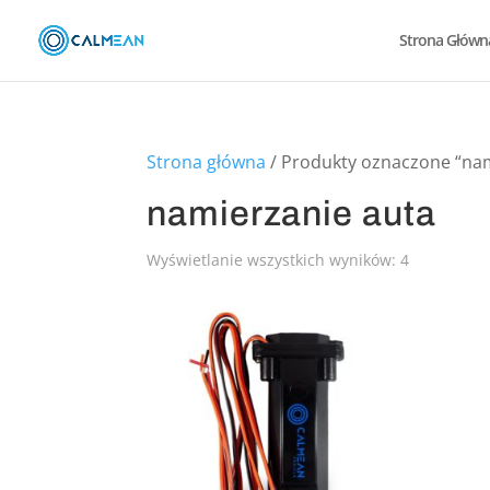
Strona Główn
Strona główna
/ Produkty oznaczone “nam
namierzanie auta
Wyświetlanie wszystkich wyników: 4