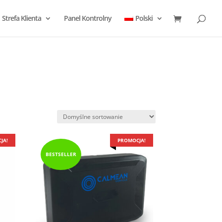
Strefa Klienta
Panel Kontrolny
Polski
JA!
PROMOCJA!
BESTSELLER