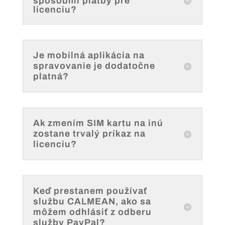
spôsobmi platby pre
licenciu?
Je mobilná aplikácia na
spravovanie je dodatočne
platná?
Ak zmením SIM kartu na inú
zostane trvalý príkaz na
licenciu?
Keď prestanem používať
službu CALMEAN, ako sa
môžem odhlásiť z odberu
služby PayPal?