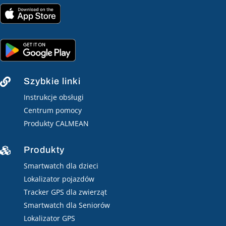
Szybkie linki

Instrukcje obsługi
Centrum pomocy
Produkty CALMEAN
Produkty

Smartwatch dla dzieci
Lokalizator pojazdów
Tracker GPS dla zwierząt
Smartwatch dla Seniorów
Lokalizator GPS