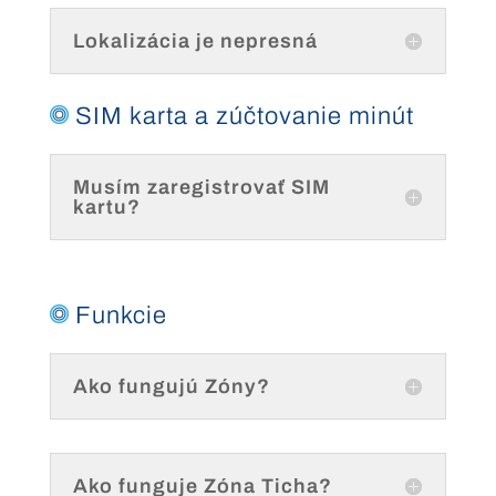
Lokalizácia je nepresná
SIM karta a zúčtovanie minút
Musím zaregistrovať SIM
kartu?
Funkcie
Ako fungujú Zóny?
Ako funguje Zóna Ticha?