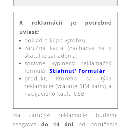
K reklamácii je potrebné
uviesť
:
doklad o kúpe výrobku
záručná karta (nachádza sa v
škatuľke zariadenia)
správne vyplnený reklamačný
formulár
Stiahnut' Formulár
produkt, ktorého sa týka
reklamácie (vrátane SIM karty) a
nabíjacieho káblu USB
Na záručné reklamácie budeme
reagovať
do 14 dní
od doručenia