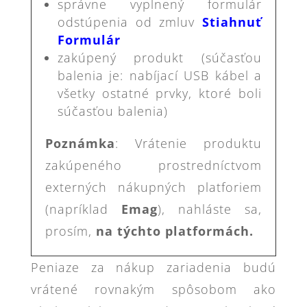
správne vyplnený formulár
odstúpenia od zmluv
Stiahnuť
Formulár
zakúpený produkt (súčasťou
balenia je: nabíjací USB kábel a
všetky ostatné prvky, ktoré boli
súčasťou balenia)
Poznámka
: Vrátenie produktu
zakúpeného prostredníctvom
externých nákupných platforiem
(napríklad
Emag
), nahláste sa,
prosím,
na týchto platformách.
Peniaze za nákup zariadenia budú
vrátené rovnakým spôsobom ako