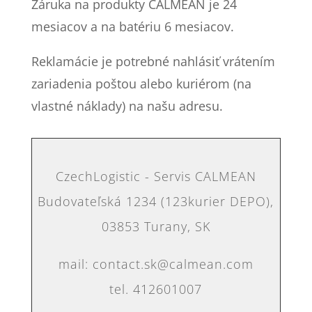
Záruka na produkty CALMEAN je 24
mesiacov a na batériu 6 mesiacov.
Reklamácie je potrebné nahlásiť vrátením
zariadenia poštou alebo kuriérom (na
vlastné náklady) na našu adresu.
CzechLogistic - Servis CALMEAN
Budovateľská 1234 (123kurier DEPO),
03853 Turany, SK
mail: contact.sk@calmean.com
tel. 412601007