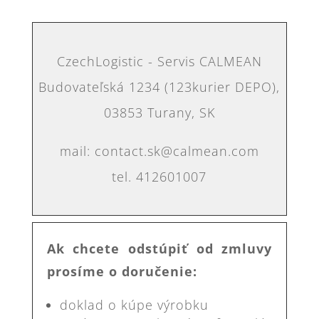
CzechLogistic - Servis CALMEAN
Budovateľská 1234 (123kurier DEPO),
03853 Turany, SK
mail: contact.sk@calmean.com
tel. 412601007
Ak chcete odstúpiť od zmluvy
prosíme o doručenie:
doklad o kúpe výrobku