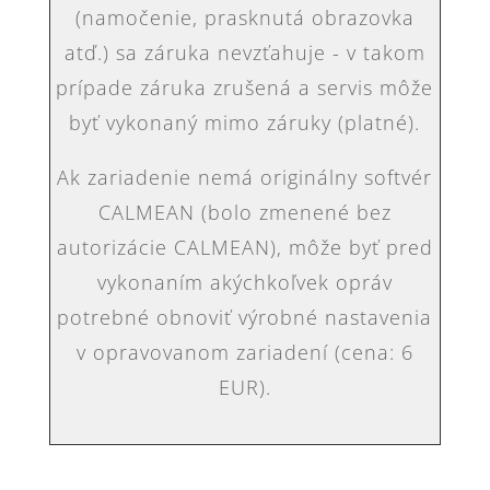
(namočenie, prasknutá obrazovka
atď.) sa záruka nevzťahuje - v takom
prípade záruka zrušená a servis môže
byť vykonaný mimo záruky (platné).
Ak zariadenie nemá originálny softvér
CALMEAN (bolo zmenené bez
autorizácie CALMEAN), môže byť pred
vykonaním akýchkoľvek opráv
potrebné obnoviť výrobné nastavenia
v opravovanom zariadení (cena: 6
EUR).