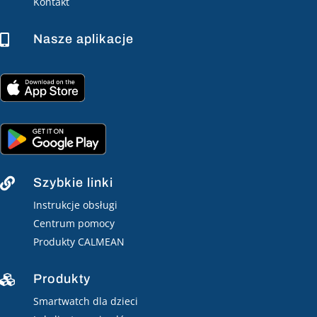
Kontakt
Nasze aplikacje

Szybkie linki

Instrukcje obsługi
Centrum pomocy
Produkty CALMEAN
Produkty

Smartwatch dla dzieci