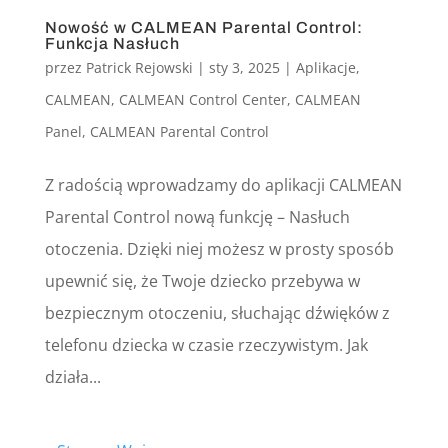
Nowość w CALMEAN Parental Control:
Funkcja Nasłuch
przez
Patrick Rejowski
|
sty 3, 2025
|
Aplikacje
,
CALMEAN
,
CALMEAN Control Center
,
CALMEAN
Panel
,
CALMEAN Parental Control
Z radością wprowadzamy do aplikacji CALMEAN
Parental Control nową funkcję – Nasłuch
otoczenia. Dzięki niej możesz w prosty sposób
upewnić się, że Twoje dziecko przebywa w
bezpiecznym otoczeniu, słuchając dźwięków z
telefonu dziecka w czasie rzeczywistym. Jak
działa...