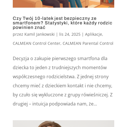
Czy Twój 10-latek jest bezpieczny ze
smartfonem? Statystyki, które każdy rodzic
powinien znać
przez
Kamil Jankowski
|
lis 24, 2025
|
Aplikacje
,
CALMEAN Control Center
,
CALMEAN Parental Control
Decyzja o zakupie pierwszego smartfona dla
dziecka to jeden z trudniejszych momentów
współczesnego rodzicielstwa. Z jednej strony
chcemy mieć z dzieckiem kontakt i nie chcemy,
by czuło się wykluczone z grupy rówieśniczej. Z
drugiej – intuicja podpowiada nam, że...