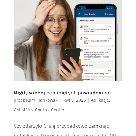
Nigdy więcej pominiętych powiadomień
przez
Kamil Jankowski
|
kwi 9, 2025
|
Aplikacje
,
CALMEAN Control Center
Czy zdarzyło Ci się przypadkowo zamknąć
notyfikację, której nie zdążyłeś przeczytać? My