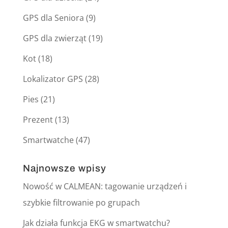
GPS dla Seniora
(9)
GPS dla zwierząt
(19)
Kot
(18)
Lokalizator GPS
(28)
Pies
(21)
Prezent
(13)
Smartwatche
(47)
Najnowsze wpisy
Nowość w CALMEAN: tagowanie urządzeń i
szybkie filtrowanie po grupach
Jak działa funkcja EKG w smartwatchu?