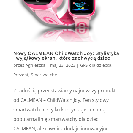
Nowy CALMEAN ChildWatch Joy: Stylistyka
i wyjątkowy ekran, które zachwycą dzieci
przez
Agnieszka
|
maj 23, 2023
|
GPS dla dziecka
,
Prezent
,
Smartwatche
Z radością przedstawiamy najnowszy produkt
od CALMEAN – ChildWatch Joy. Ten stylowy
smartwatch nie tylko kontynuuje cenioną i
popularną linię smartwatchy dla dzieci
CALMEAN, ale również dodaje innowacyjne