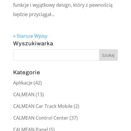
funkcje i wyjątkowy design, który z pewnością
będzie przyciągał...
« Starsze Wpisy
Wyszukiwarka
Kategorie
Aplikacje
(42)
CALMEAN
(13)
CALMEAN Car Track Mobile
(2)
CALMEAN Control Center
(37)
CALMEAN Panel
(5)