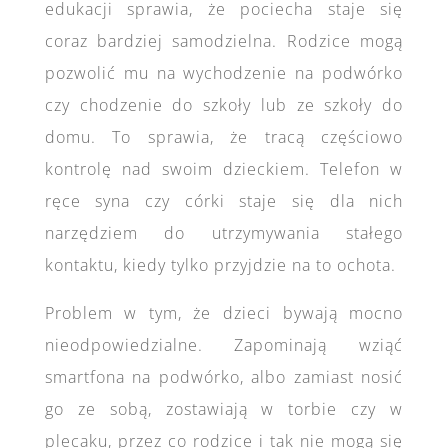
edukacji sprawia, że pociecha staje się
coraz bardziej samodzielna. Rodzice mogą
pozwolić mu na wychodzenie na podwórko
czy chodzenie do szkoły lub ze szkoły do
domu. To sprawia, że tracą częściowo
kontrolę nad swoim dzieckiem. Telefon w
ręce syna czy córki staje się dla nich
narzędziem do utrzymywania stałego
kontaktu, kiedy tylko przyjdzie na to ochota.
Problem w tym, że dzieci bywają mocno
nieodpowiedzialne. Zapominają wziąć
smartfona na podwórko, albo zamiast nosić
go ze sobą, zostawiają w torbie czy w
plecaku, przez co rodzice i tak nie mogą się