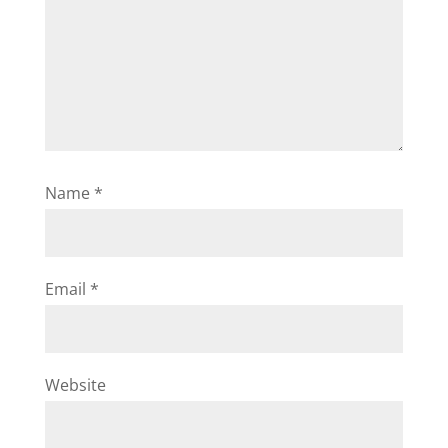
Name
*
Email
*
Website