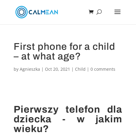
First phone for a child
– at what age?
by
Agnieszka
|
Oct 20, 2021
|
Child
|
0 comments
Pierwszy telefon dla
dziecka - w jakim
wieku?