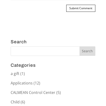
Search
Categories
a gift
(1)
Applications
(12)
CALMEAN Control Center
(5)
Child
(6)