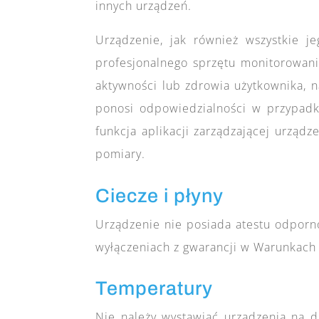
innych urządzeń.
Urządzenie, jak również wszystkie 
profesjonalnego sprzętu monitorowani
aktywności lub zdrowia użytkownika, n
ponosi odpowiedzialności w przypadk
funkcja aplikacji zarządzającej urząd
pomiary.
Ciecze i płyny
Urządzenie nie posiada atestu odporno
wyłączeniach z gwarancji w Warunkach 
Temperatury
Nie należy wystawiać urządzenia na 