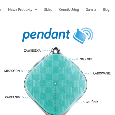
a
Nasze Produkty
Sklep
Cennik Usług
Galeria
Blog