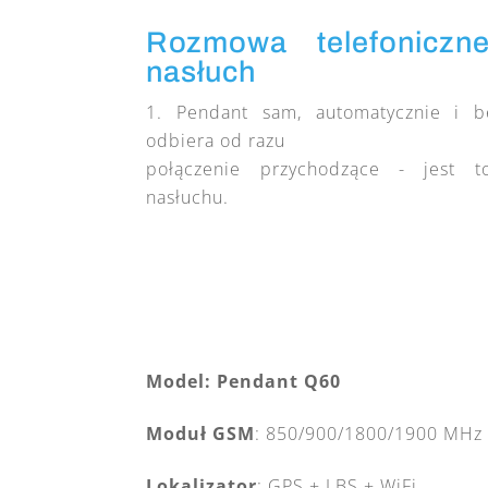
Rozmowa telefoniczn
nasłuch
Pendant sam, automatycznie i 
odbiera od razu
połączenie przychodzące - jest t
nasłuchu.
Model: Pendant Q60
Moduł GSM
: 850/900/1800/1900 MHz
Lokalizator
: GPS + LBS + WiFi