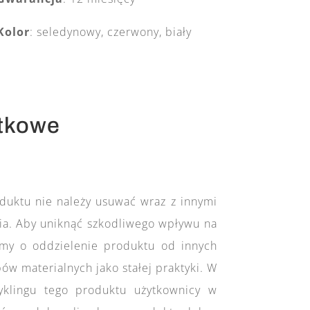
Kolor
: seledynowy, czerwony, biały
atkowe
duktu nie należy usuwać wraz z innymi
a. Aby uniknąć szkodliwego wpływu na
imy o oddzielenie produktu od innych
 materialnych jako stałej praktyki. W
yklingu tego produktu użytkownicy w