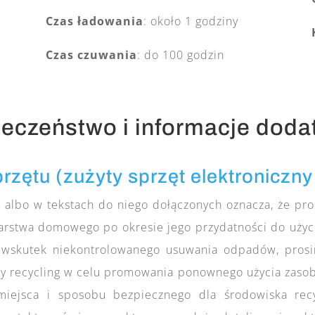
Czas ładowania
: około 1 godziny
Czas czuwania
: do 100 godzin
eczeństwo i informacje dod
zętu (zużyty sprzęt elektroniczny
albo w tekstach do niego dołączonych oznacza, że pro
rstwa domowego po okresie jego przydatności do użyci
i wskutek niekontrolowanego usuwania odpadów, pros
 recycling w celu promowania ponownego użycia zasobów
 miejsca i sposobu bezpiecznego dla środowiska rec