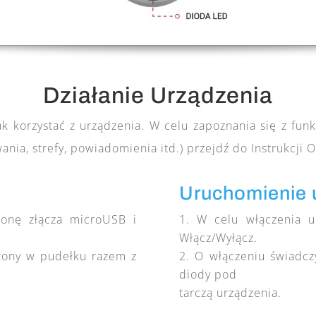
Działanie Urządzenia
k korzystać z urządzenia. W celu zapoznania się z funkc
ania, strefy, powiadomienia itd.) przejdź do Instrukcj
Uruchomienie 
łonę złącza microUSB i
W celu włączenia ur
Włącz/Wyłącz.
czony w pudełku razem z
O włączeniu świadcz
diody pod
tarczą urządzenia.