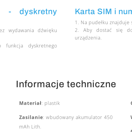
e - dyskretny
Karta SIM i nu
Na pudełku znajduje 
Aby dostać się d
bez wydawania dźwięku
urządzenia.
o funkcja dyskretnego
Informacje techniczne
Materiał
: plastik
Zasilanie
: wbudowany akumulator 450
mAh Lith.