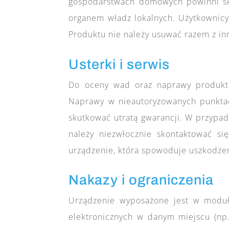
gospodarstwach domowych powinni sko
organem władz lokalnych. Użytkownic
Produktu nie należy usuwać razem z i
Usterki i serwis
Do oceny wad oraz naprawy produkt
Naprawy w nieautoryzowanych punkta
skutkować utratą gwarancji. W przypad
należy niezwłocznie skontaktować s
urządzenie, która spowoduje uszkodzen
Nakazy i ograniczenia
Urządzenie wyposażone jest w moduł
elektronicznych w danym miejscu (np