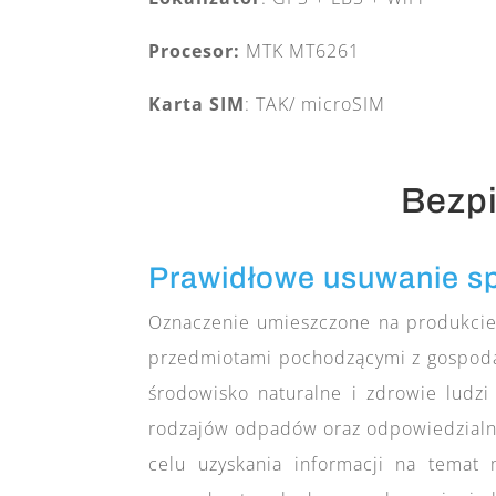
Procesor:
MTK MT6261
Karta SIM
: TAK/ microSIM
Bezpi
Prawidłowe usuwanie spr
Oznaczenie umieszczone na produkcie 
przedmiotami pochodzącymi z gospoda
środowisko naturalne i zdrowie ludz
rodzajów odpadów oraz odpowiedzialny
celu uzyskania informacji na temat