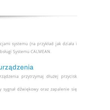
jami systemu (na przykład jak działa i
i Obsługi Systemu CALMEAN.
urządzenia
ządzenia przytrzymaj dłużej przycisk
y sygnał dźwiękowy oraz zapalenie się