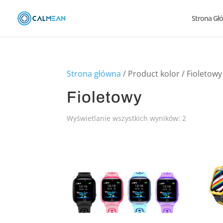
Strona Gł
Strona główna
/ Product kolor / Fioletowy
Fioletowy
Wyświetlanie wszystkich wyników: 2