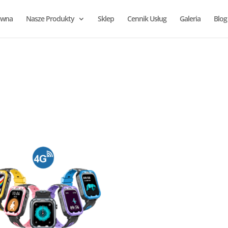
ówna
Nasze Produkty
Sklep
Cennik Usług
Galeria
Blog