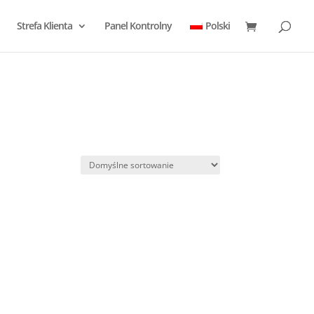
Strefa Klienta
Panel Kontrolny
Polski