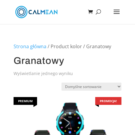
Strona główna
/ Product kolor / Granatowy
Granatowy
Wyświetlanie jednego wyniku
PREMIUM
PROMOCJA!