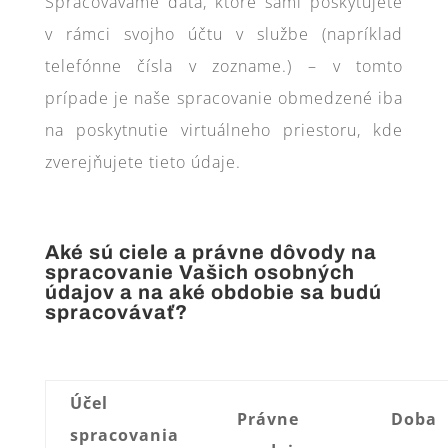
Spracovávame dáta, ktoré sami poskytujete
v rámci svojho účtu v službe (napríklad
telefónne čísla v zozname.) – v tomto
prípade je naše spracovanie obmedzené iba
na poskytnutie virtuálneho priestoru, kde
zverejňujete tieto údaje.
Aké sú ciele a právne dôvody na
spracovanie Vašich osobných
údajov a na aké obdobie sa budú
spracovávať?
Účel
Právne
Doba
spracovania