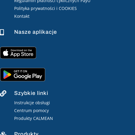
Regulamin płatności cyklicznych PayU
Polityka prywatności i COOKIES
Kontakt
Nasze aplikacje

Szybkie linki

Instrukcje obsługi
Centrum pomocy
Produkty CALMEAN
Produkty
