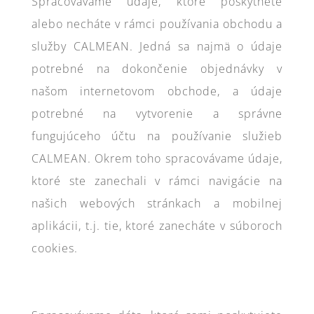
Spracovávame údaje, ktoré poskytnete
alebo necháte v rámci používania obchodu a
služby CALMEAN. Jedná sa najmä o údaje
potrebné na dokončenie objednávky v
našom internetovom obchode, a údaje
potrebné na vytvorenie a správne
fungujúceho účtu na používanie služieb
CALMEAN. Okrem toho spracovávame údaje,
ktoré ste zanechali v rámci navigácie na
našich webových stránkach a mobilnej
aplikácii, t.j. tie, ktoré zanecháte v súboroch
cookies.