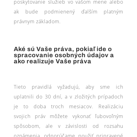
poskytovanie služieb vo vašom mene alebo
ak bude podmienený ďalším platným
právnym základom.
Aké sú Vaše práva, pokiaľ ide o
spracovanie osobných údajov a
ako realizuje Vaše práva
Tieto pravidlá vyžadujú, aby sme ich
uplatnili do 30 dní, a v zložitých prípadoch
je to doba troch mesiacov. Realizáciu
svojich práv môžete vykonať ľubovoľným
spôsobom, ale v závislosti od rozsahu
oznámenia, odporúčame použiť pripravené