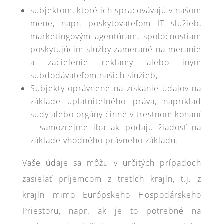
subjektom, ktoré ich spracovávajú v našom
mene, napr. poskytovateľom IT služieb,
marketingovým agentúram, spoločnostiam
poskytujúcim služby zamerané na meranie
a zacielenie reklamy alebo iným
subdodávateľom našich služieb,
Subjekty oprávnené na získanie údajov na
základe uplatniteľného práva, napríklad
súdy alebo orgány činné v trestnom konaní
– samozrejme iba ak podajú žiadosť na
základe vhodného právneho základu.
Vaše údaje sa môžu v určitých prípadoch
zasielať príjemcom z tretích krajín, t.j. z
krajín mimo Európskeho Hospodárskeho
Priestoru, napr. ak je to potrebné na