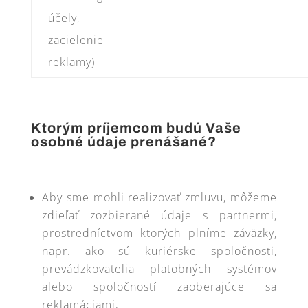
účely,
zacielenie
reklamy)
Ktorým príjemcom budú Vaše
osobné údaje prenášané?
Aby sme mohli realizovať zmluvu, môžeme
zdieľať zozbierané údaje s partnermi,
prostredníctvom ktorých plníme záväzky,
napr. ako sú kuriérske spoločnosti,
prevádzkovatelia platobných systémov
alebo spoločností zaoberajúce sa
reklamáciami,