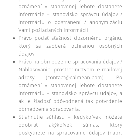
oznámení v stanovenej lehote dostanete
informácie – stanovisko správcu údajov /
informáciu o odstránení / anonymizáciu
Vami požiadaných informácii.
Právo podať sťažnosť dozornému orgánu,
ktorý sa zaoberá ochranou osobných
údajov,
Právo na obmedzenie spracovania údajov /
Nahlasovanie prostredníctvom e-mailovej
adresy (contact@calmean.com). Po
oznámení v stanovenej lehote dostanete
informáciu – stanovisko správcu údajov, a
ak je žiadosť odôvodnená tak potvrdenie
obmedzenia spracovania.
Stiahnutie súhlasu – kedykoľvek môžete
odobrať akýkoľvek súhlas, ktorý
poskytnete na spracovanie údajov (napr.