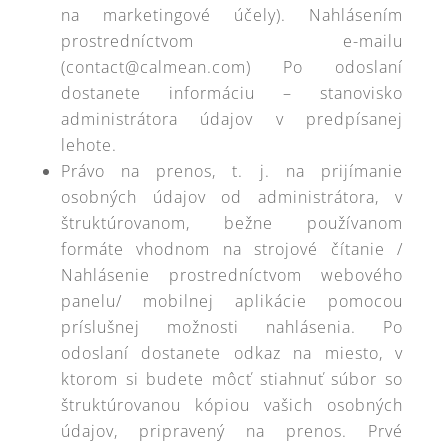
na marketingové účely). Nahlásením
prostredníctvom e-mailu
(contact@calmean.com) Po odoslaní
dostanete informáciu – stanovisko
administrátora údajov v predpísanej
lehote.
Právo na prenos, t. j. na prijímanie
osobných údajov od administrátora, v
štruktúrovanom, bežne používanom
formáte vhodnom na strojové čítanie /
Nahlásenie prostredníctvom webového
panelu/ mobilnej aplikácie pomocou
príslušnej možnosti nahlásenia. Po
odoslaní dostanete odkaz na miesto, v
ktorom si budete môcť stiahnuť súbor so
štruktúrovanou kópiou vašich osobných
údajov, pripravený na prenos. Prvé