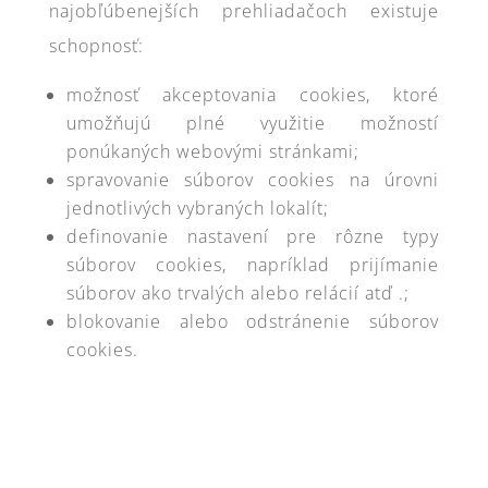
najobľúbenejších prehliadačoch existuje
schopnosť:
možnosť akceptovania cookies, ktoré
umožňujú plné využitie možností
ponúkaných webovými stránkami;
spravovanie súborov cookies na úrovni
jednotlivých vybraných lokalít;
definovanie nastavení pre rôzne typy
súborov cookies, napríklad prijímanie
súborov ako trvalých alebo relácií atď .;
blokovanie alebo odstránenie súborov
cookies.