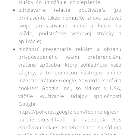
služby, čo umožňuje ich zlepšenie;
udržiavanie relácie používateľa (po
prihlásení), takže nemusíte znova zadávať
svoje prihlasovacie meno a heslo na
každej podstránke webovej stránky a
aplikácie;
možnosť prezentácie reklám a obsahu
prispôsobeného vašim preferenciám,
vrátane spôsobu, ktorý zohľadňuje vaše
záujmy, a to pomocou nástrojov online
inzercie vrátane Google Adwords (správca
cookies: Google Inc., so sídlom v USA,
väčšie využívanie údajov spoločnosti
Google:
https://policies.google.com/technologies/
partner-sites?hl=pl) a Facebook Ads
(správca cookies: Facebook Inc. so sídlom