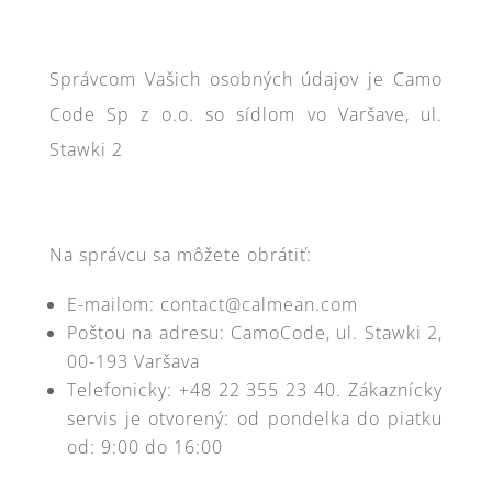
Správcom Vašich osobných údajov je Camo
Code Sp z o.o. so sídlom vo Varšave, ul.
Stawki 2
Na správcu sa môžete obrátiť:
E-mailom: contact@calmean.com
Poštou na adresu: CamoCode, ul. Stawki 2,
00-193 Varšava
Telefonicky: +48 22 355 23 40. Zákaznícky
servis je otvorený: od pondelka do piatku
od: 9:00 do 16:00