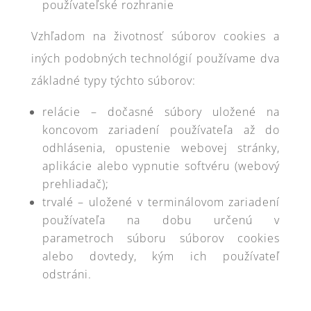
používateľské rozhranie
Vzhľadom na životnosť súborov cookies a
iných podobných technológií používame dva
základné typy týchto súborov:
relácie – dočasné súbory uložené na
koncovom zariadení používateľa až do
odhlásenia, opustenie webovej stránky,
aplikácie alebo vypnutie softvéru (webový
prehliadač);
trvalé – uložené v terminálovom zariadení
používateľa na dobu určenú v
parametroch súboru súborov cookies
alebo dovtedy, kým ich používateľ
odstráni.