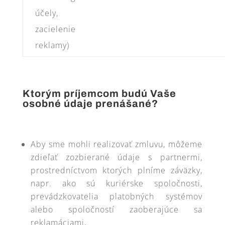
účely,
zacielenie
reklamy)
Ktorým príjemcom budú Vaše
osobné údaje prenášané?
Aby sme mohli realizovať zmluvu, môžeme
zdieľať zozbierané údaje s partnermi,
prostredníctvom ktorých plníme záväzky,
napr. ako sú kuriérske spoločnosti,
prevádzkovatelia platobných systémov
alebo spoločností zaoberajúce sa
reklamáciami,