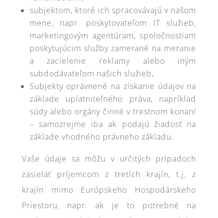
subjektom, ktoré ich spracovávajú v našom
mene, napr. poskytovateľom IT služieb,
marketingovým agentúram, spoločnostiam
poskytujúcim služby zamerané na meranie
a zacielenie reklamy alebo iným
subdodávateľom našich služieb,
Subjekty oprávnené na získanie údajov na
základe uplatniteľného práva, napríklad
súdy alebo orgány činné v trestnom konaní
– samozrejme iba ak podajú žiadosť na
základe vhodného právneho základu.
Vaše údaje sa môžu v určitých prípadoch
zasielať príjemcom z tretích krajín, t.j. z
krajín mimo Európskeho Hospodárskeho
Priestoru, napr. ak je to potrebné na