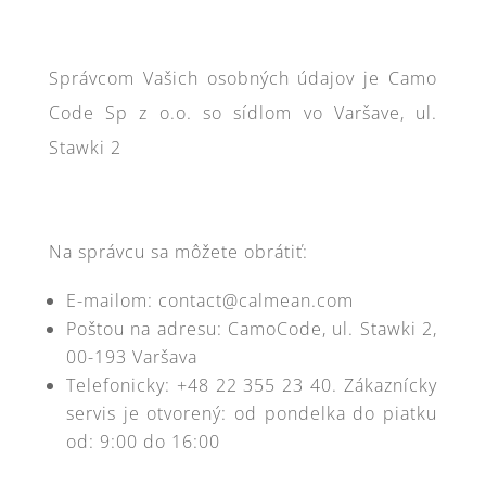
Správcom Vašich osobných údajov je Camo
Code Sp z o.o. so sídlom vo Varšave, ul.
Stawki 2
Na správcu sa môžete obrátiť:
E-mailom: contact@calmean.com
Poštou na adresu: CamoCode, ul. Stawki 2,
00-193 Varšava
Telefonicky: +48 22 355 23 40. Zákaznícky
servis je otvorený: od pondelka do piatku
od: 9:00 do 16:00