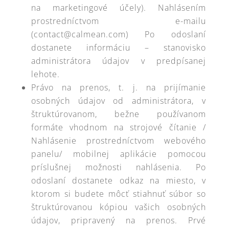
na marketingové účely). Nahlásením
prostredníctvom e-mailu
(contact@calmean.com) Po odoslaní
dostanete informáciu – stanovisko
administrátora údajov v predpísanej
lehote.
Právo na prenos, t. j. na prijímanie
osobných údajov od administrátora, v
štruktúrovanom, bežne používanom
formáte vhodnom na strojové čítanie /
Nahlásenie prostredníctvom webového
panelu/ mobilnej aplikácie pomocou
príslušnej možnosti nahlásenia. Po
odoslaní dostanete odkaz na miesto, v
ktorom si budete môcť stiahnuť súbor so
štruktúrovanou kópiou vašich osobných
údajov, pripravený na prenos. Prvé