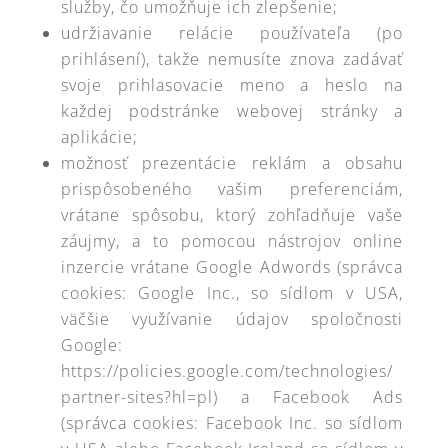
služby, čo umožňuje ich zlepšenie;
udržiavanie relácie používateľa (po
prihlásení), takže nemusíte znova zadávať
svoje prihlasovacie meno a heslo na
každej podstránke webovej stránky a
aplikácie;
možnosť prezentácie reklám a obsahu
prispôsobeného vašim preferenciám,
vrátane spôsobu, ktorý zohľadňuje vaše
záujmy, a to pomocou nástrojov online
inzercie vrátane Google Adwords (správca
cookies: Google Inc., so sídlom v USA,
väčšie využívanie údajov spoločnosti
Google:
https://policies.google.com/technologies/
partner-sites?hl=pl) a Facebook Ads
(správca cookies: Facebook Inc. so sídlom