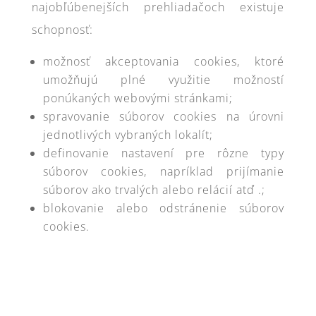
najobľúbenejších prehliadačoch existuje
schopnosť:
možnosť akceptovania cookies, ktoré
umožňujú plné využitie možností
ponúkaných webovými stránkami;
spravovanie súborov cookies na úrovni
jednotlivých vybraných lokalít;
definovanie nastavení pre rôzne typy
súborov cookies, napríklad prijímanie
súborov ako trvalých alebo relácií atď .;
blokovanie alebo odstránenie súborov
cookies.