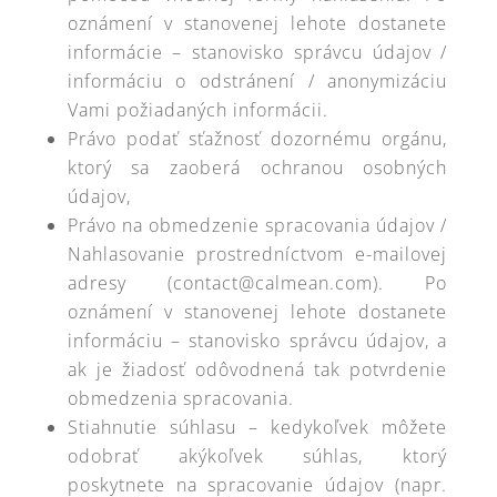
oznámení v stanovenej lehote dostanete
informácie – stanovisko správcu údajov /
informáciu o odstránení / anonymizáciu
Vami požiadaných informácii.
Právo podať sťažnosť dozornému orgánu,
ktorý sa zaoberá ochranou osobných
údajov,
Právo na obmedzenie spracovania údajov /
Nahlasovanie prostredníctvom e-mailovej
adresy (contact@calmean.com). Po
oznámení v stanovenej lehote dostanete
informáciu – stanovisko správcu údajov, a
ak je žiadosť odôvodnená tak potvrdenie
obmedzenia spracovania.
Stiahnutie súhlasu – kedykoľvek môžete
odobrať akýkoľvek súhlas, ktorý
poskytnete na spracovanie údajov (napr.