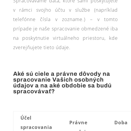
Spracovávame dáta, ktoré sami poskytujete
v rámci svojho účtu v službe (napríklad
telefónne čísla v zozname.) – v tomto
prípade je naše spracovanie obmedzené iba
na poskytnutie virtuálneho priestoru, kde
zverejňujete tieto údaje.
Aké sú ciele a právne dôvody na
spracovanie Vašich osobných
údajov a na aké obdobie sa budú
spracovávať?
Účel
Právne
Doba
spracovania