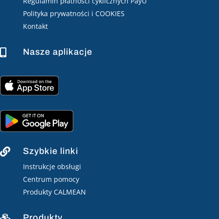
Regulamin płatności cyklicznych PayU
Polityka prywatności i COOKIES
Kontakt
Nasze aplikacje

Szybkie linki

Instrukcje obsługi
Centrum pomocy
Produkty CALMEAN
Produkty
