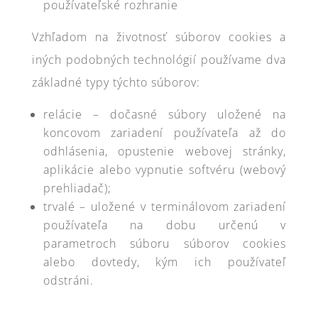
používateľské rozhranie
Vzhľadom na životnosť súborov cookies a
iných podobných technológií používame dva
základné typy týchto súborov:
relácie – dočasné súbory uložené na
koncovom zariadení používateľa až do
odhlásenia, opustenie webovej stránky,
aplikácie alebo vypnutie softvéru (webový
prehliadač);
trvalé – uložené v terminálovom zariadení
používateľa na dobu určenú v
parametroch súboru súborov cookies
alebo dovtedy, kým ich používateľ
odstráni.