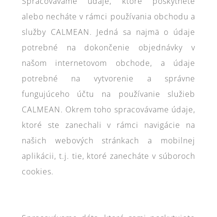
Spracovávame údaje, ktoré poskytnete
alebo necháte v rámci používania obchodu a
služby CALMEAN. Jedná sa najmä o údaje
potrebné na dokončenie objednávky v
našom internetovom obchode, a údaje
potrebné na vytvorenie a správne
fungujúceho účtu na používanie služieb
CALMEAN. Okrem toho spracovávame údaje,
ktoré ste zanechali v rámci navigácie na
našich webových stránkach a mobilnej
aplikácii, t.j. tie, ktoré zanecháte v súboroch
cookies.