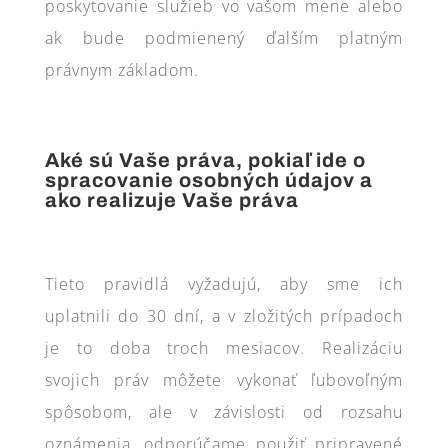
poskytovanie služieb vo vašom mene alebo
ak bude podmienený ďalším platným
právnym základom.
Aké sú Vaše práva, pokiaľ ide o
spracovanie osobných údajov a
ako realizuje Vaše práva
Tieto pravidlá vyžadujú, aby sme ich
uplatnili do 30 dní, a v zložitých prípadoch
je to doba troch mesiacov. Realizáciu
svojich práv môžete vykonať ľubovoľným
spôsobom, ale v závislosti od rozsahu
oznámenia, odporúčame použiť pripravené