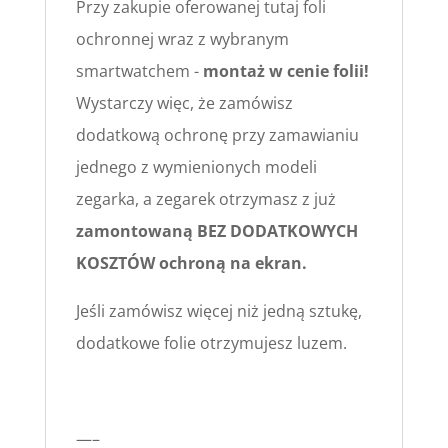
Przy zakupie oferowanej tutaj foli
ochronnej wraz z wybranym
smartwatchem -
montaż w cenie folii!
Wystarczy więc, że zamówisz
dodatkową ochronę przy zamawianiu
jednego z wymienionych modeli
zegarka, a zegarek otrzymasz z już
zamontowaną BEZ DODATKOWYCH
KOSZTÓW ochroną na ekran.
Jeśli zamówisz więcej niż jedną sztukę,
dodatkowe folie otrzymujesz luzem.
—–