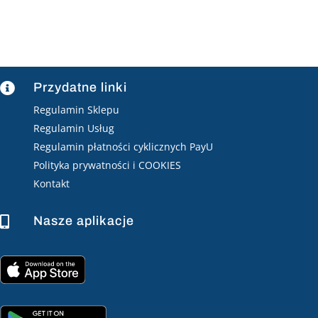
25,00 zł
do
35,99 zł
Przydatne linki

Regulamin Sklepu
Regulamin Usług
Regulamin płatności cyklicznych PayU
Polityka prywatności i COOKIES
Kontakt
Nasze aplikacje
