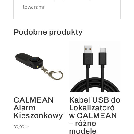
towarami.
Podobne produkty
CALMEAN
Kabel USB do
Alarm
Lokalizatoró
Kieszonkowy
w CALMEAN
– różne
39,99
zł
modele