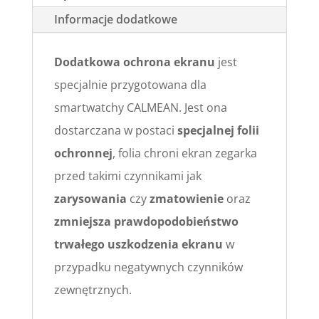
Informacje dodatkowe
modele
Dodatkowa ochrona ekranu
jest
specjalnie przygotowana dla
smartwatchy CALMEAN. Jest ona
dostarczana w postaci
specjalnej folii
ochronnej
, folia chroni ekran zegarka
przed takimi czynnikami jak
zarysowania
czy
zmatowienie
oraz
zmniejsza prawdopodobieństwo
trwałego uszkodzenia ekranu
w
przypadku negatywnych czynników
zewnętrznych.