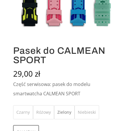
Pasek do CALMEAN
SPORT
29,00
zł
Część serwisowa: pasek do modelu
smartwatcha CALMEAN SPORT
Czarny
Różowy
Zielony
Niebieski