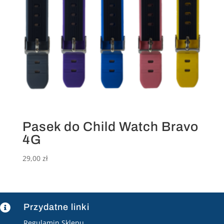
Pasek do Child Watch Bravo
4G
29,00
zł
Przydatne linki

Regulamin Sklepu