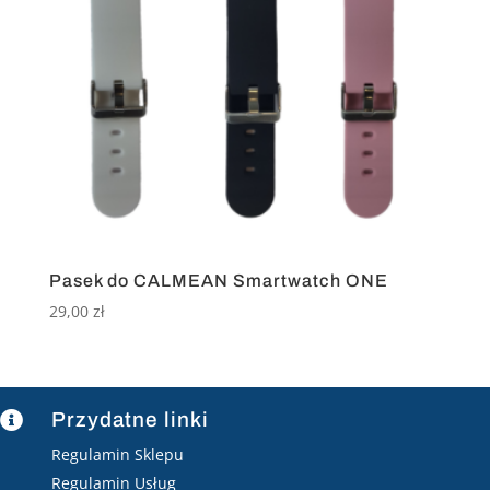
Pasek do CALMEAN Smartwatch ONE
29,00
zł
Przydatne linki

Regulamin Sklepu
Regulamin Usług