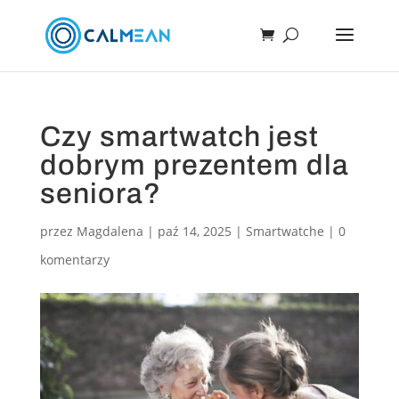
Czy smartwatch jest
dobrym prezentem dla
seniora?
przez
Magdalena
|
paź 14, 2025
|
Smartwatche
|
0
komentarzy