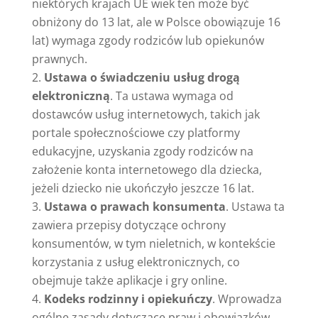
niektórych krajach UE wiek ten może być
obniżony do 13 lat, ale w Polsce obowiązuje 16
lat) wymaga zgody rodziców lub opiekunów
prawnych.
Ustawa o świadczeniu usług drogą
elektroniczną
. Ta ustawa wymaga od
dostawców usług internetowych, takich jak
portale społecznościowe czy platformy
edukacyjne, uzyskania zgody rodziców na
założenie konta internetowego dla dziecka,
jeżeli dziecko nie ukończyło jeszcze 16 lat.
Ustawa o prawach konsumenta
. Ustawa ta
zawiera przepisy dotyczące ochrony
konsumentów, w tym nieletnich, w kontekście
korzystania z usług elektronicznych, co
obejmuje także aplikacje i gry online.
Kodeks rodzinny i opiekuńczy
. Wprowadza
ogólne zasady dotyczące praw i obowiązków