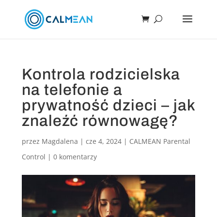
Kontrola rodzicielska
na telefonie a
prywatność dzieci – jak
znaleźć równowagę?
przez
Magdalena
|
cze 4, 2024
|
CALMEAN Parental
Control
|
0 komentarzy