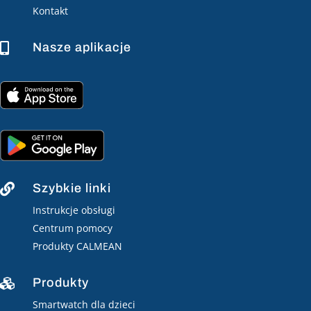
Kontakt
Nasze aplikacje

Szybkie linki

Instrukcje obsługi
Centrum pomocy
Produkty CALMEAN
Produkty

Smartwatch dla dzieci