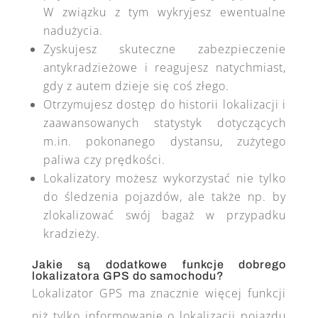
W związku z tym wykryjesz ewentualne
nadużycia.
Zyskujesz skuteczne zabezpieczenie
antykradzieżowe i reagujesz natychmiast,
gdy z autem dzieje się coś złego.
Otrzymujesz dostęp do historii lokalizacji i
zaawansowanych statystyk dotyczących
m.in. pokonanego dystansu, zużytego
paliwa czy prędkości.
Lokalizatory możesz wykorzystać nie tylko
do śledzenia pojazdów, ale także np. by
zlokalizować swój bagaż w przypadku
kradzieży.
Jakie są dodatkowe funkcje dobrego
lokalizatora GPS do samochodu?
Lokalizator GPS ma znacznie więcej funkcji
niż tylko informowanie o lokalizacji pojazdu