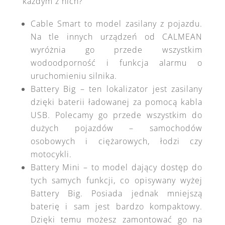
każdym z nich?
Cable Smart to model zasilany z pojazdu.
Na tle innych urządzeń od CALMEAN
wyróżnia go przede wszystkim
wodoodporność i funkcja alarmu o
uruchomieniu silnika.
Battery Big – ten lokalizator jest zasilany
dzięki baterii ładowanej za pomocą kabla
USB. Polecamy go przede wszystkim do
dużych pojazdów – samochodów
osobowych i ciężarowych, łodzi czy
motocykli.
Battery Mini – to model dający dostęp do
tych samych funkcji, co opisywany wyżej
Battery Big. Posiada jednak mniejszą
baterię i sam jest bardzo kompaktowy.
Dzięki temu możesz zamontować go na