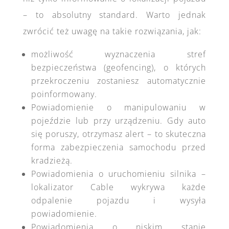
– to absolutny standard. Warto jednak
zwrócić też uwagę na takie rozwiązania, jak:
możliwość wyznaczenia stref
bezpieczeństwa (geofencing), o których
przekroczeniu zostaniesz automatycznie
poinformowany.
Powiadomienie o manipulowaniu w
pojeździe lub przy urządzeniu. Gdy auto
się poruszy, otrzymasz alert – to skuteczna
forma zabezpieczenia samochodu przed
kradzieżą.
Powiadomienia o uruchomieniu silnika –
lokalizator Cable wykrywa każde
odpalenie pojazdu i wysyła
powiadomienie.
Powiadomienia o niskim stanie