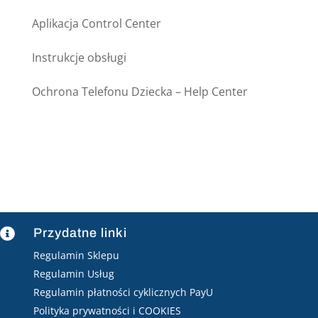
Aplikacja Control Center
Instrukcje obsługi
Ochrona Telefonu Dziecka – Help Center
Przydatne linki

Regulamin Sklepu
Regulamin Usług
Regulamin płatności cyklicznych PayU
Polityka prywatności i COOKIES