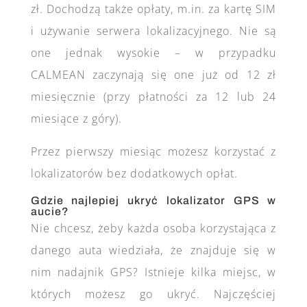
zł. Dochodzą także opłaty, m.in. za kartę SIM
i używanie serwera lokalizacyjnego. Nie są
one jednak wysokie – w przypadku
CALMEAN zaczynają się one już od 12 zł
miesięcznie (przy płatności za 12 lub 24
miesiące z góry).
Przez pierwszy miesiąc możesz korzystać z
lokalizatorów bez dodatkowych opłat.
Gdzie najlepiej ukryć lokalizator GPS w
aucie?
Nie chcesz, żeby każda osoba korzystająca z
danego auta wiedziała, że znajduje się w
nim nadajnik GPS? Istnieje kilka miejsc, w
których możesz go ukryć. Najczęściej