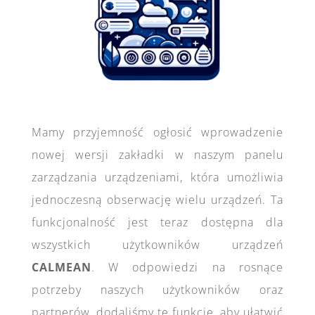
Mamy przyjemność ogłosić wprowadzenie
nowej wersji zakładki w naszym panelu
zarządzania urządzeniami, która umożliwia
jednoczesną obserwację wielu urządzeń. Ta
funkcjonalność jest teraz dostępna dla
wszystkich użytkowników urządzeń
CALMEAN
. W odpowiedzi na rosnące
potrzeby naszych użytkowników oraz
partnerów, dodaliśmy tę funkcję, aby ułatwić