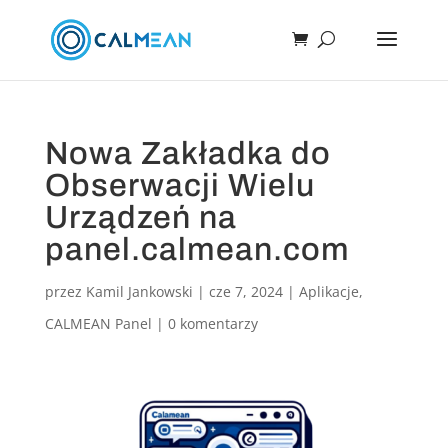
Nowa Zakładka do
Obserwacji Wielu
Urządzeń na
panel.calmean.com
przez
Kamil Jankowski
|
cze 7, 2024
|
Aplikacje
,
CALMEAN Panel
|
0 komentarzy