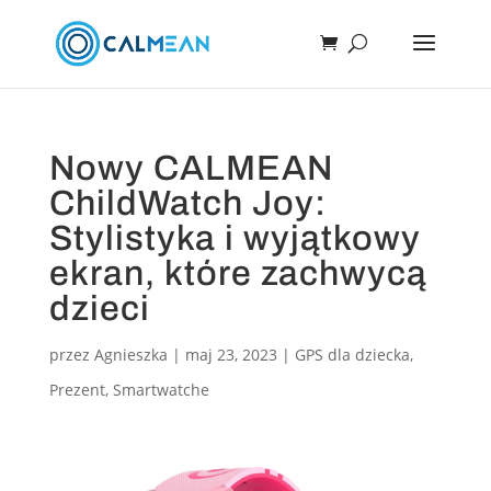
Nowy CALMEAN
ChildWatch Joy:
Stylistyka i wyjątkowy
ekran, które zachwycą
dzieci
przez
Agnieszka
|
maj 23, 2023
|
GPS dla dziecka
,
Prezent
,
Smartwatche