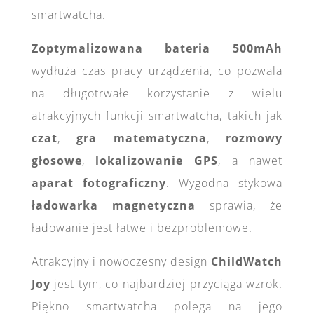
smartwatcha.
Zoptymalizowana bateria 500mAh
wydłuża czas pracy urządzenia, co pozwala
na długotrwałe korzystanie z wielu
atrakcyjnych funkcji smartwatcha, takich jak
czat
,
gra matematyczna
,
rozmowy
głosowe
,
lokalizowanie GPS
, a nawet
aparat fotograficzny
. Wygodna stykowa
ładowarka magnetyczna
sprawia, że
ładowanie jest łatwe i bezproblemowe.
Atrakcyjny i nowoczesny design
ChildWatch
Joy
jest tym, co najbardziej przyciąga wzrok.
Piękno smartwatcha polega na jego