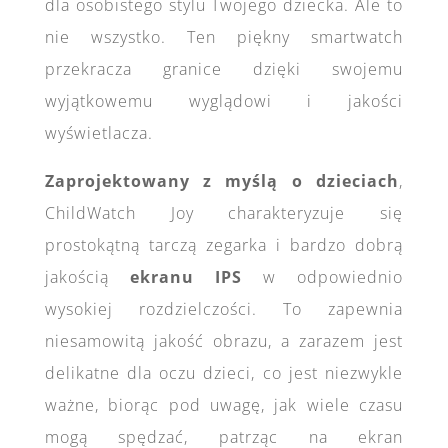
dla osobistego stylu Twojego dziecka. Ale to
nie wszystko. Ten piękny smartwatch
przekracza granice dzięki swojemu
wyjątkowemu wyglądowi i jakości
wyświetlacza.
Zaprojektowany z myślą o dzieciach
,
ChildWatch Joy charakteryzuje się
prostokątną tarczą zegarka i bardzo dobrą
jakością
ekranu IPS
w odpowiednio
wysokiej rozdzielczości. To zapewnia
niesamowitą jakość obrazu, a zarazem jest
delikatne dla oczu dzieci, co jest niezwykle
ważne, biorąc pod uwagę, jak wiele czasu
mogą spędzać, patrząc na ekran