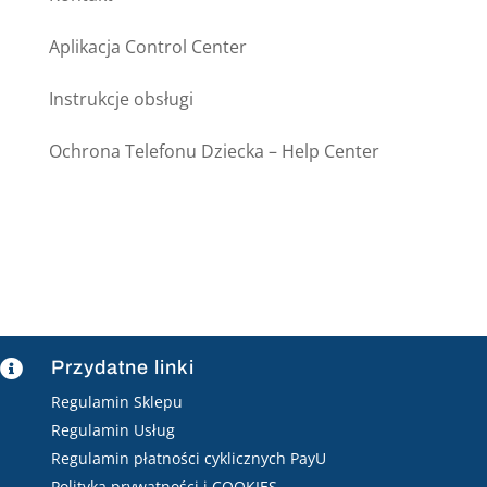
Aplikacja Control Center
Instrukcje obsługi
Ochrona Telefonu Dziecka – Help Center
Przydatne linki

Regulamin Sklepu
Regulamin Usług
Regulamin płatności cyklicznych PayU
Polityka prywatności i COOKIES