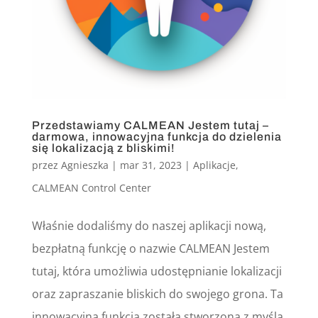
Przedstawiamy CALMEAN Jestem tutaj –
darmowa, innowacyjna funkcja do dzielenia
się lokalizacją z bliskimi!
przez
Agnieszka
|
mar 31, 2023
|
Aplikacje
,
CALMEAN Control Center
Właśnie dodaliśmy do naszej aplikacji nową,
bezpłatną funkcję o nazwie CALMEAN Jestem
tutaj, która umożliwia udostępnianie lokalizacji
oraz zapraszanie bliskich do swojego grona. Ta
innowacyjna funkcja została stworzona z myślą