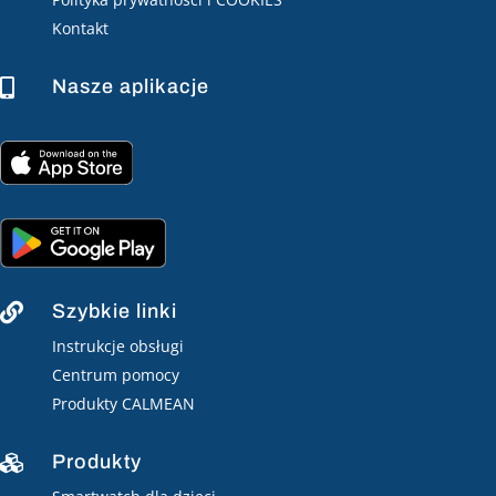
Kontakt
Nasze aplikacje

Szybkie linki

Instrukcje obsługi
Centrum pomocy
Produkty CALMEAN
Produkty
