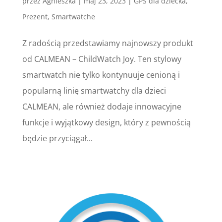
przez
Agnieszka
|
maj 23, 2023
|
GPS dla dziecka
,
Prezent
,
Smartwatche
Z radością przedstawiamy najnowszy produkt
od CALMEAN – ChildWatch Joy. Ten stylowy
smartwatch nie tylko kontynuuje cenioną i
popularną linię smartwatchy dla dzieci
CALMEAN, ale również dodaje innowacyjne
funkcje i wyjątkowy design, który z pewnością
będzie przyciągał...