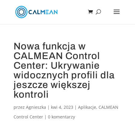
Nowa funkcja w
CALMEAN Control
Center: Ukrywanie
widocznych profili dla
jeszcze większej
kontroli
przez
Agnieszka
|
kwi 4, 2023
|
Aplikacje
,
CALMEAN
Control Center
|
0 komentarzy