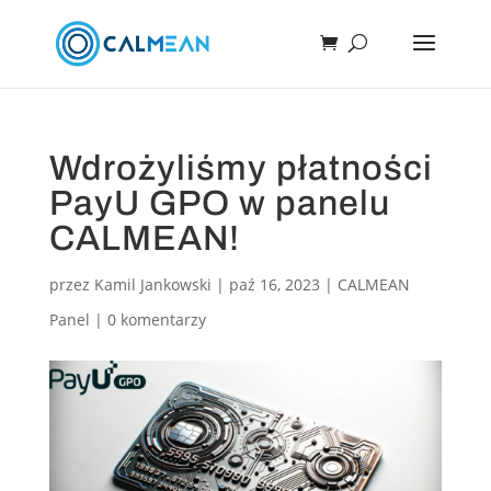
Wdrożyliśmy płatności
PayU GPO w panelu
CALMEAN!
przez
Kamil Jankowski
|
paź 16, 2023
|
CALMEAN
Panel
|
0 komentarzy