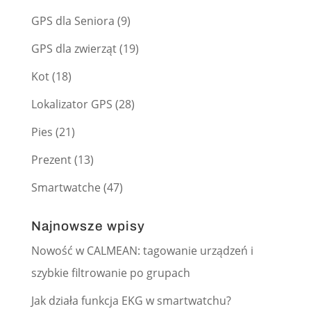
GPS dla Seniora
(9)
GPS dla zwierząt
(19)
Kot
(18)
Lokalizator GPS
(28)
Pies
(21)
Prezent
(13)
Smartwatche
(47)
Najnowsze wpisy
Nowość w CALMEAN: tagowanie urządzeń i
szybkie filtrowanie po grupach
Jak działa funkcja EKG w smartwatchu?