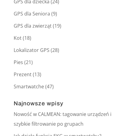
GPS dla dziecka
(24)
GPS dla Seniora
(9)
GPS dla zwierząt
(19)
Kot
(18)
Lokalizator GPS
(28)
Pies
(21)
Prezent
(13)
Smartwatche
(47)
Najnowsze wpisy
Nowość w CALMEAN: tagowanie urządzeń i
szybkie filtrowanie po grupach