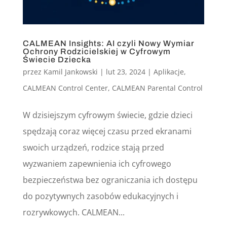
CALMEAN Insights: AI czyli Nowy Wymiar
Ochrony Rodzicielskiej w Cyfrowym
Świecie Dziecka
przez
Kamil Jankowski
|
lut 23, 2024
|
Aplikacje
,
CALMEAN Control Center
,
CALMEAN Parental Control
W dzisiejszym cyfrowym świecie, gdzie dzieci
spędzają coraz więcej czasu przed ekranami
swoich urządzeń, rodzice stają przed
wyzwaniem zapewnienia ich cyfrowego
bezpieczeństwa bez ograniczania ich dostępu
do pozytywnych zasobów edukacyjnych i
rozrywkowych. CALMEAN...