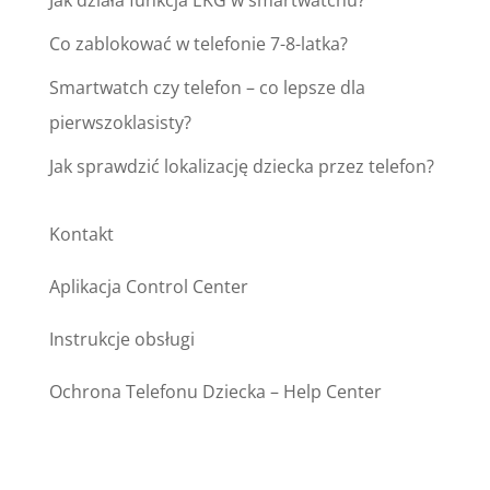
Jak działa funkcja EKG w smartwatchu?
Co zablokować w telefonie 7-8-latka?
Smartwatch czy telefon – co lepsze dla
pierwszoklasisty?
Jak sprawdzić lokalizację dziecka przez telefon?
Kontakt
Aplikacja Control Center
Instrukcje obsługi
Ochrona Telefonu Dziecka – Help Center