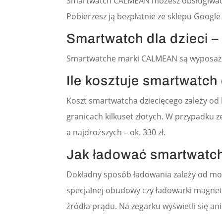
Smartwatch CALMEAN możesz obsługiwać 
Pobierzesz ją bezpłatnie ze sklepu Google
Smartwatch dla dzieci –
Smartwatche marki CALMEAN są wyposażon
Ile kosztuje smartwatch 
Koszt smartwatcha dziecięcego zależy od 
granicach kilkuset złotych. W przypadku 
a najdroższych – ok. 330 zł.
Jak ładować smartwatch
Dokładny sposób ładowania zależy od mo
specjalnej obudowy czy ładowarki magnet
źródła prądu. Na zegarku wyświetli się an