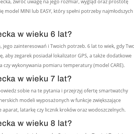
ecka, zwróć uwagę na jego rozmiar, wygląd oraz prostotę
 model MINI lub EASY, który spełni potrzeby najmłodszych
ecka w wieku 6 lat?
 jego zainteresowań i Twoich potrzeb. 6 lat to wiek, gdy Tw
ę, aby zegarek posiadał lokalizator GPS, a także dodatkowe
cka czy wykonywania pomiaru temperatury (model CARE).
ecka w wieku 7 lat?
owiedz sobie na te pytania i przejrzyj ofertę smartwatchy
erskich modeli wyposażonych w funkcje zwiększające
 aparat, latarkę czy licznik kroków oraz wodoszczelnych.
ecka w wieku 8 lat?