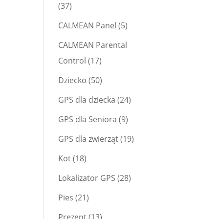
(37)
CALMEAN Panel
(5)
CALMEAN Parental
Control
(17)
Dziecko
(50)
GPS dla dziecka
(24)
GPS dla Seniora
(9)
GPS dla zwierząt
(19)
Kot
(18)
Lokalizator GPS
(28)
Pies
(21)
Prezent
(13)