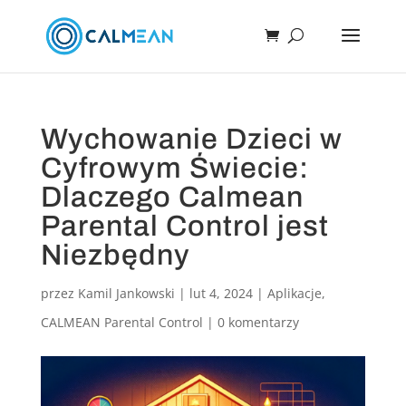
Wychowanie Dzieci w
Cyfrowym Świecie:
Dlaczego Calmean
Parental Control jest
Niezbędny
przez
Kamil Jankowski
|
lut 4, 2024
|
Aplikacje
,
CALMEAN Parental Control
|
0 komentarzy