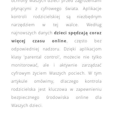
ochrony Waszych dzieci przed zagrożeniami
płynącymi z cyfrowego świata. Aplikacje
kontroli rodzicielskiej są niezbędnym
narzędziem w tej walce. Według
najnowszych danych
dzieci spędzają coraz
więcej czasu online
, często bez
odpowiedniej nadzoru. Dzięki aplikacjom
klasy 'parental control', możecie nie tylko
monitorować, ale i aktywnie zarządzać
cyfrowym życiem Waszych pociech. W tym
artykule omówimy, dlaczego kontrola
rodzicielska jest kluczowa w zapewnieniu
bezpiecznego środowiska online dla
Waszych dzieci.