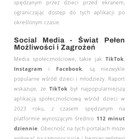
spędzanym przez dzieci przed ekranem,
ograniczając dostęp do tych aplikacji po
określonym czasie.
Social Media - Świat Pełen
Możliwości i Zagrożeń
Media społecznościowe, takie jak
TikTok
,
Instagram
i
Facebook
, są niezwykle
popularne wśród dzieci i młodzieży. Raport
wskazuje, że
TikTok
był najpopularniejszą
aplikacją społecznościową wśród dzieci w
2023 roku, z czasem spędzanym na
platformie wynoszącym średnio
112 minut
dziennie​
. Obecność na tych portalach może
wpływać na samopoczucie i bezpieczeństwo