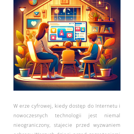
W erze cyfrowej, kiedy dostęp do Internetu i
nowoczesnych technologii jest niemal
nieograniczony, stajecie przed wyzwaniem