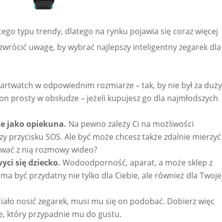
tego typu trendy, dlatego na rynku pojawia się coraz więcej
wrócić uwagę, by wybrać najlepszy inteligentny zegarek dla
artwatch w odpowiednim rozmiarze – tak, by nie był za duży
 on prosty w obsłudze – jeżeli kupujesz go dla najmłodszych
ie jako opiekuna.
Na pewno zależy Ci na możliwości
zy przycisku SOS. Ale być może chcesz także zdalnie mierzyć
ywać z nią rozmowy wideo?
ci się dziecko.
Wodoodporność, aparat, a może sklep z
ma być przydatny nie tylko dla Ciebie, ale również dla Twoje
iało nosić zegarek, musi mu się on podobać. Dobierz więc
ie, który przypadnie mu do gustu.