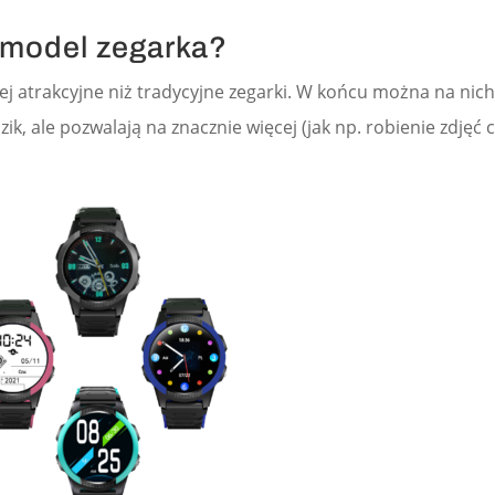
 model zegarka?
ej atrakcyjne niż tradycyjne zegarki. W końcu można na nic
ik, ale pozwalają na znacznie więcej (jak np. robienie zdjęć 