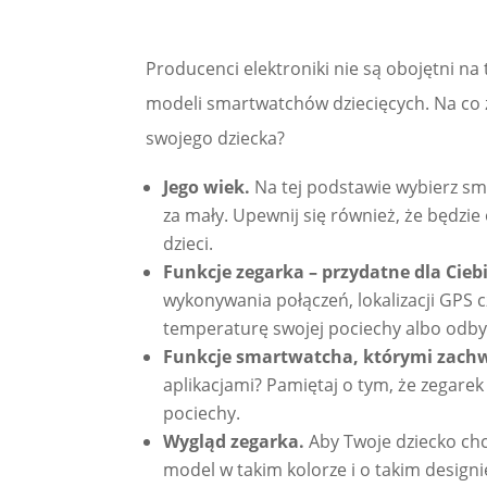
Producenci elektroniki nie są obojętni na 
modeli smartwatchów dziecięcych. Na co z
swojego dziecka?
Jego wiek.
Na tej podstawie wybierz sm
za mały. Upewnij się również, że będzie
dzieci.
Funkcje zegarka – przydatne dla Cieb
wykonywania połączeń, lokalizacji GPS c
temperaturę swojej pociechy albo odb
Funkcje smartwatcha, którymi zachwy
aplikacjami? Pamiętaj o tym, że zegarek 
pociechy.
Wygląd zegarka.
Aby Twoje dziecko chc
model w takim kolorze i o takim design