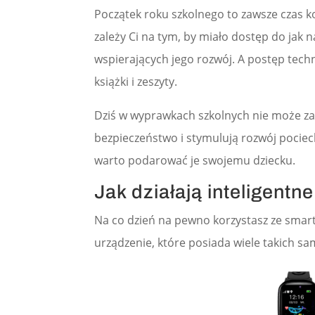
Początek roku szkolnego to zawsze czas 
zależy Ci na tym, by miało dostęp do jak
wspierających jego rozwój. A postęp techn
książki i zeszyty.
Dziś w wyprawkach szkolnych nie może za
bezpieczeństwo i stymulują rozwój pociech
warto podarować je swojemu dziecku.
Jak działają inteligentne
Na co dzień na pewno korzystasz ze smar
urządzenie, które posiada wiele takich samy