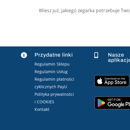
Wiesz już, jakiego zegarka potrzebuje Tw
Przydatne linki
Nasze


aplikacj
Regulamin Sklepu
Regulamin Usług
Regulamin płatności
cyklicznych PayU
Polityka prywatności
i COOKIES
Kontakt