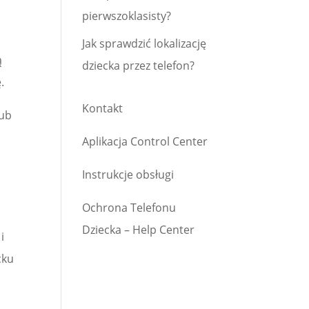
pierwszoklasisty?
Jak sprawdzić lokalizację
ą
dziecka przez telefon?
.
Kontakt
lub
Aplikacja Control Center
Instrukcje obsługi
Ochrona Telefonu
Dziecka – Help Center
i
cku