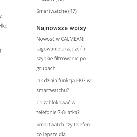
Smartwatche
(47)
w,
ylko
Najnowsze wpisy
Nowość w CALMEAN:
tagowanie urządzeń i
ą
szybkie filtrowanie po
grupach
Jak działa funkcja EKG w
smartwatchu?
Co zablokować w
telefonie 7-8-latka?
Smartwatch czy telefon –
co lepsze dla