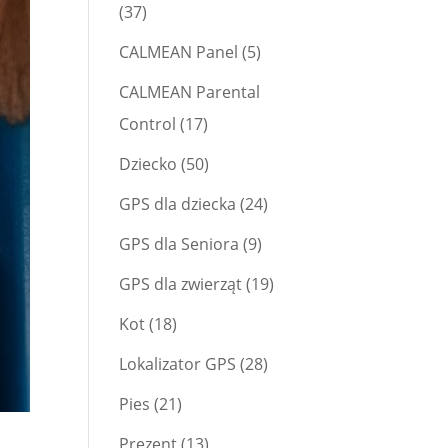
(37)
CALMEAN Panel
(5)
CALMEAN Parental
Control
(17)
Dziecko
(50)
GPS dla dziecka
(24)
GPS dla Seniora
(9)
GPS dla zwierząt
(19)
Kot
(18)
Lokalizator GPS
(28)
Pies
(21)
Prezent
(13)