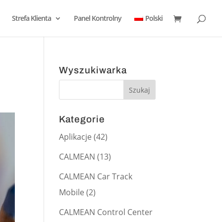
Strefa Klienta
Panel Kontrolny
Polski
!
Wyszukiwarka
Kategorie
Aplikacje
(42)
CALMEAN
(13)
CALMEAN Car Track
Mobile
(2)
CALMEAN Control Center