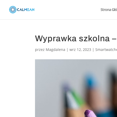
Strona Gł
Wyprawka szkolna –
przez
Magdalena
|
wrz 12, 2023
|
Smartwatch