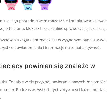
temu za jego pośrednictwem możesz się kontaktować ze swoj
ego telefonu. Możesz także zdalnie sprawdzać jej lokalizację
dowodzenia zegarkiem znajdziesz w wygodnym panelu www 
wszystkie powiadomienia i informacje na temat aktywności
iecięcy powinien się znaleźć w
nauka. To także wiele przygód, zawieranie nowych znajomości 
a domem. Podczas wszystkich tych aktywności każdemu dzie
.