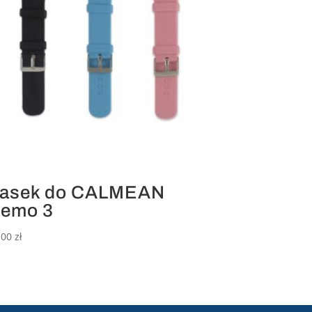
asek do CALMEAN
emo 3
,00
zł