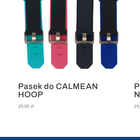
Pasek do CALMEAN
P
HOOP
N
29,00
zł
29