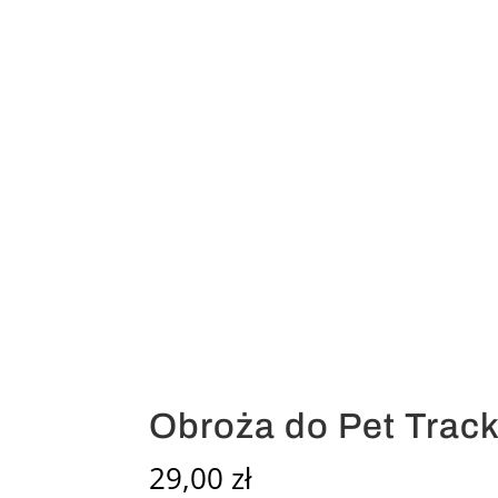
Obroża do Pet Track
29,00
zł