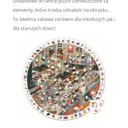
Dodatkowo w ramce puzzli zamieszczone są
elementy, które trzeba odnaleźć na obrazku.
To świetna zabawa zarówno dla młodszych jak i
dla starszych dzieci!