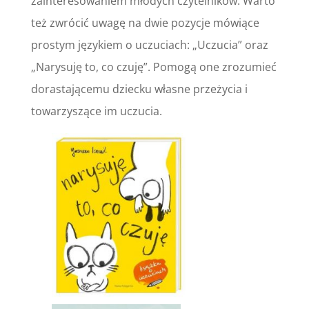
zainteresowaniem młodych czytelników. Warto
też zwrócić uwagę na dwie pozycje mówiące
prostym językiem o uczuciach: „Uczucia” oraz
„Narysuję to, co czuję”. Pomogą one zrozumieć
dorastającemu dziecku własne przeżycia i
towarzyszące im uczucia.