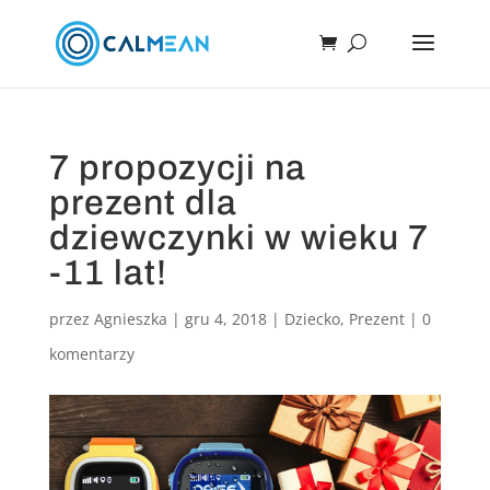
7 propozycji na
prezent dla
dziewczynki w wieku 7
-11 lat!
przez
Agnieszka
|
gru 4, 2018
|
Dziecko
,
Prezent
|
0
komentarzy