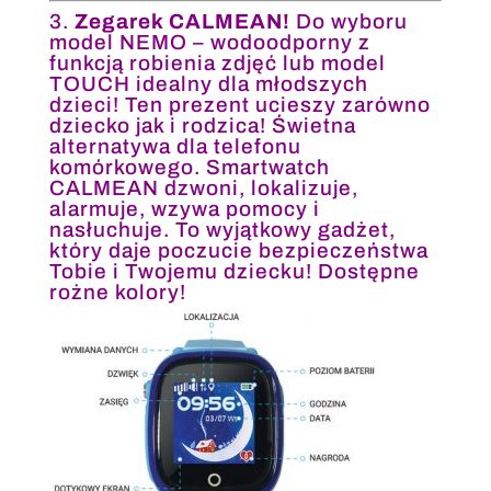
3.
Zegarek CALMEAN!
Do wyboru
model NEMO – wodoodporny z
funkcją robienia zdjęć lub model
TOUCH idealny dla młodszych
dzieci! Ten prezent ucieszy zarówno
dziecko jak i rodzica! Świetna
alternatywa dla telefonu
komórkowego. Smartwatch
CALMEAN dzwoni, lokalizuje,
alarmuje, wzywa pomocy i
nasłuchuje. To wyjątkowy gadżet,
który daje poczucie bezpieczeństwa
Tobie i Twojemu dziecku! Dostępne
rożne kolory!