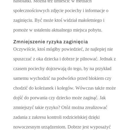
nastolatki. Można też umieścić w mediach
społecznościowych zdjęcie pociechy i informacje o
zaginięciu. Być może ktoś widział małoletniego i
pomoże w ustaleniu aktualnego miejsca pobytu.
Zmniejszenie ryzyka zaginięcia
Oczywiście, ktoś mógłby powiedzieć, że najlepiej nie
spuszczać z oka dziecka i dobrze je pilnować. Jednak z
czasem pociechy dojrzewają do tego, by na przykład
samemu wychodzić na podwórko przed blokiem czy
chodzić do koleżanek i kolegów. Wówczas także może
dojść do porwania czy dziecko może zaginąć. Jak
zmniejszyć takie ryzyko? Otóż można zrealizować
zadania z zakresu kontroli rodzicielskiej dzięki
nowoczesnym urządzeniom. Dobrze jest wyposażyć