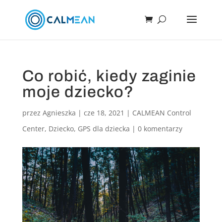
Co robić, kiedy zaginie
moje dziecko?
przez
Agnieszka
|
cze 18, 2021
|
CALMEAN Control
Center
,
Dziecko
,
GPS dla dziecka
|
0 komentarzy