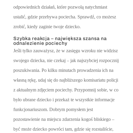
odpowiednich działań, które pozwolą natychmiast
ustalić, gdzie przebywa pociecha. Sprawdź, co możesz
zrobić, kiedy zaginie twoje dziecko.
Szybka reakcja – największa szansa na
odnalezienie pociechy
Jeśli tylko zauważysz, że w zasięgu wzroku nie widzisz
swojego dziecka, nie czekaj – jak najszybciej rozpocznij
poszukiwania. Po kilku minutach prowadzenia ich na
własną rękę, udaj się do najbliższego komisariatu policji
z aktualnym zdjęciem pociechy. Przypomnij sobie, w co
było ubrane dziecko i przekaż te wszystkie informacje
funkcjonariuszom. Dobrym pomysłem jest
pozostawienie na miejscu zdarzenia kogoś bliskiego –
być może dziecko powróci tam, gdzie się rozstaliście,