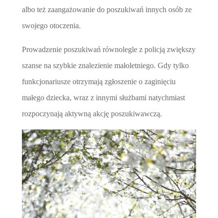
albo też zaangażowanie do poszukiwań innych osób ze
swojego otoczenia.
Prowadzenie poszukiwań równolegle z policją zwiększy
szanse na szybkie znalezienie małoletniego. Gdy tylko
funkcjonariusze otrzymają zgłoszenie o zaginięciu
małego dziecka, wraz z innymi służbami natychmiast
rozpoczynają aktywną akcję poszukiwawczą.