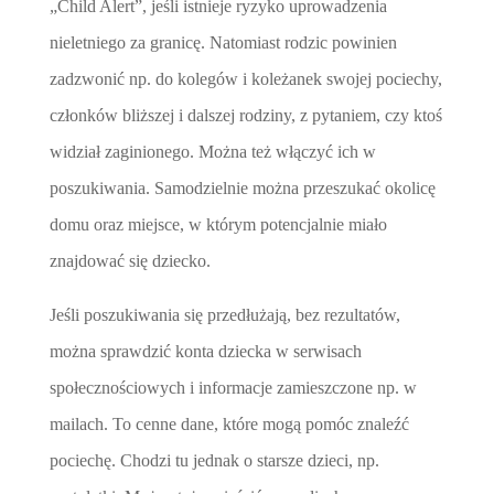
„Child Alert”, jeśli istnieje ryzyko uprowadzenia
nieletniego za granicę. Natomiast rodzic powinien
zadzwonić np. do kolegów i koleżanek swojej pociechy,
członków bliższej i dalszej rodziny, z pytaniem, czy ktoś
widział zaginionego. Można też włączyć ich w
poszukiwania. Samodzielnie można przeszukać okolicę
domu oraz miejsce, w którym potencjalnie miało
znajdować się dziecko.
Jeśli poszukiwania się przedłużają, bez rezultatów,
można sprawdzić konta dziecka w serwisach
społecznościowych i informacje zamieszczone np. w
mailach. To cenne dane, które mogą pomóc znaleźć
pociechę. Chodzi tu jednak o starsze dzieci, np.