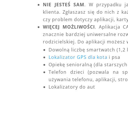
NIE JESTEŚ SAM
. W przypadku j
klienta. Zgłaszasz się do nich z 
czy problem dotyczy aplikacji, kart
WIĘCEJ MOŻLIWOŚCI
. Aplikacja 
znacznie bardziej uniwersalne rozw
rodzicielskiej. Do aplikacji możesz
Dowolną liczbę smartwatch (1,2 l
Lokalizator GPS dla kota
i psa
Opiekę senioralną (dla starszych
Telefon dzieci (pozwala na s
używania telefonu, aplikacji, s
Lokalizatory do aut