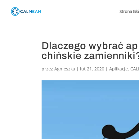
Strona Gł
Dlaczego wybrać ap
chińskie zamienniki
przez
Agnieszka
|
lut 21, 2020
|
Aplikacje
,
CA