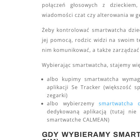
połączeń głosowych z dzieckiem, 
wiadomości czat czy alterowania w g
Żeby kontrolować smartwatcha dziec
jej pomocą, rodzic widzi na swoim t
nim komunikować, a także zarządzać
Wybierając smartwatcha, stajemy wi
albo kupimy smartwatcha wymagaj
aplikacji Se Tracker (większość 
zegarki)
albo wybierzemy
smartwatcha d
dedykowaną aplikacją (tutaj ni
smartwatche CALMEAN)
GDY WYBIERAMY SMART