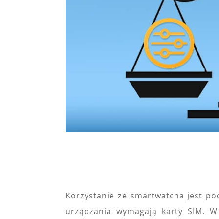
Korzystanie ze smartwatcha jest po
urządzania wymagają karty SIM. W