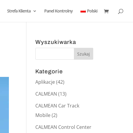
Strefa Klienta
Panel Kontrolny
Polski
Wyszukiwarka
Kategorie
Aplikacje
(42)
CALMEAN
(13)
CALMEAN Car Track
Mobile
(2)
CALMEAN Control Center