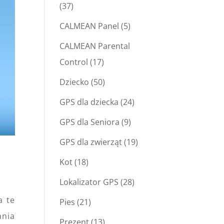
(37)
CALMEAN Panel
(5)
CALMEAN Parental
Control
(17)
Dziecko
(50)
GPS dla dziecka
(24)
GPS dla Seniora
(9)
GPS dla zwierząt
(19)
Kot
(18)
Lokalizator GPS
(28)
a te
Pies
(21)
ania
Prezent
(13)