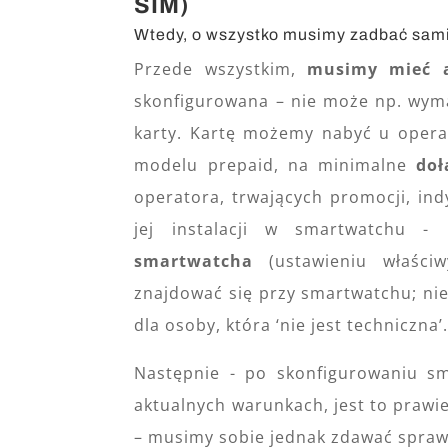
SIM)
Wtedy, o wszystko musimy zadbać sami
Przede wszystkim,
musimy mieć 
skonfigurowana – nie może np. wyma
karty. Kartę możemy nabyć u oper
modelu prepaid, na minimalne
doł
operatora, trwających promocji, indy
jej instalacji w smartwatchu 
smartwatcha
(ustawieniu właściw
znajdować się przy smartwatchu; nies
dla osoby, która ‘nie jest techniczna’
Następnie - po skonfigurowaniu sm
aktualnych warunkach, jest to prawi
– musimy sobie jednak zdawać sprawę