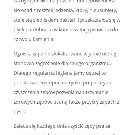
każdym posiłku na powierzchni zębów zbiera
się osad z resztek jedzenia, który, nieusunięty,
staje się siedliskiem bakterii i przekształca się w
płytkę nazębną, a w konsekwencji prowadzi do
rozwoju kamienia.
Ogniska zapalne zlokalizowane w jamie ustnej
stanowią zagrożenie dla całego organizmu.
Dlatego regularna higiena jamy ustnej to
podstawa. Dostępne na rynku preparaty do
czyszczenia zębów pozwolą na utrzymanie
zdrowych zębów, usuną także przykry zapach z
pyska.
Zaleca się każdego dnia czyścić zęby psa za