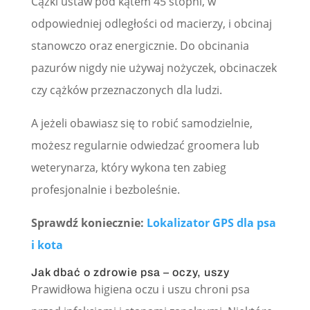
Cążki ustaw pod kątem 45 stopni, w
odpowiedniej odległości od macierzy, i obcinaj
stanowczo oraz energicznie. Do obcinania
pazurów nigdy nie używaj nożyczek, obcinaczek
czy cążków przeznaczonych dla ludzi.
A jeżeli obawiasz się to robić samodzielnie,
możesz regularnie odwiedzać groomera lub
weterynarza, który wykona ten zabieg
profesjonalnie i bezboleśnie.
Sprawdź koniecznie:
Lokalizator GPS dla psa
i kota
Jak dbać o zdrowie psa – oczy, uszy
Prawidłowa higiena oczu i uszu chroni psa