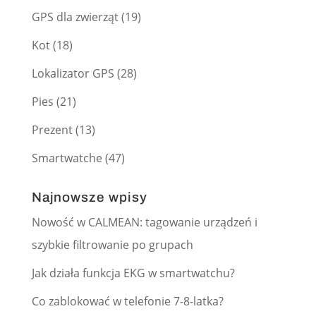
GPS dla zwierząt
(19)
Kot
(18)
Lokalizator GPS
(28)
Pies
(21)
Prezent
(13)
Smartwatche
(47)
Najnowsze wpisy
Nowość w CALMEAN: tagowanie urządzeń i
szybkie filtrowanie po grupach
Jak działa funkcja EKG w smartwatchu?
Co zablokować w telefonie 7-8-latka?