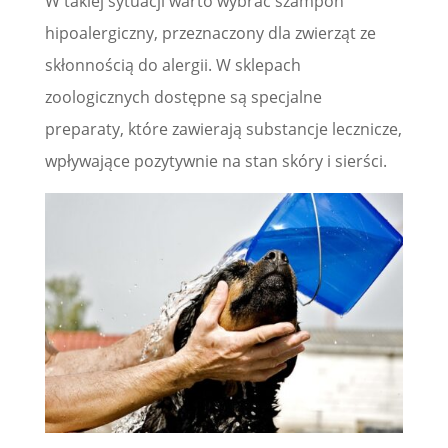
W takiej sytuacji warto wybrać szampon
hipoalergiczny, przeznaczony dla zwierząt ze
skłonnością do alergii. W sklepach
zoologicznych dostępne są specjalne
preparaty, które zawierają substancje lecznicze,
wpływające pozytywnie na stan skóry i sierści.