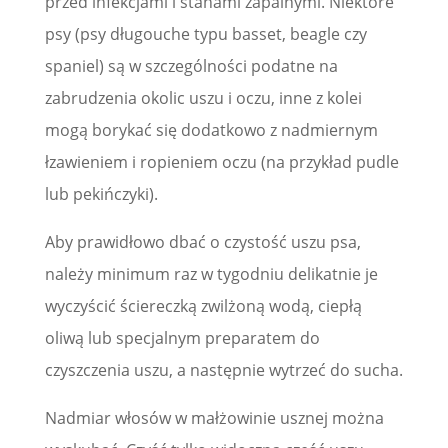
przed infekcjami i stanami zapalnymi. Niektóre
psy (psy długouche typu basset, beagle czy
spaniel) są w szczególności podatne na
zabrudzenia okolic uszu i oczu, inne z kolei
mogą borykać się dodatkowo z nadmiernym
łzawieniem i ropieniem oczu (na przykład pudle
lub pekińczyki).
Aby prawidłowo dbać o czystość uszu psa,
należy minimum raz w tygodniu delikatnie je
wyczyścić ściereczką zwilżoną wodą, ciepłą
oliwą lub specjalnym preparatem do
czyszczenia uszu, a następnie wytrzeć do sucha.
Nadmiar włosów w małżowinie usznej można