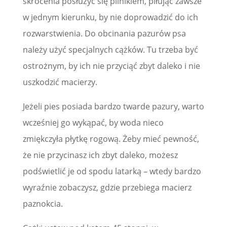
skrócenia posłużyć się pilnikiem, piłując zawsze
w jednym kierunku, by nie doprowadzić do ich
rozwarstwienia. Do obcinania pazurów psa
należy użyć specjalnych cążków. Tu trzeba być
ostrożnym, by ich nie przyciąć zbyt daleko i nie
uszkodzić macierzy.
Jeżeli pies posiada bardzo twarde pazury, warto
wcześniej go wykąpać, by woda nieco
zmiękczyła płytkę rogową. Żeby mieć pewność,
że nie przycinasz ich zbyt daleko, możesz
podświetlić je od spodu latarką – wtedy bardzo
wyraźnie zobaczysz, gdzie przebiega macierz
paznokcia.