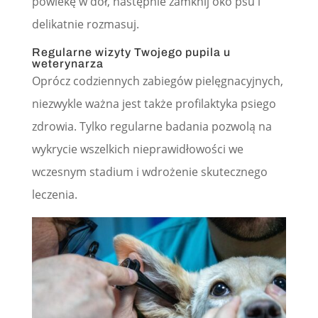
powiekę w dół, następnie zamknij oko psu i
delikatnie rozmasuj.
Regularne wizyty Twojego pupila u
weterynarza
Oprócz codziennych zabiegów pielęgnacyjnych,
niezwykle ważna jest także profilaktyka psiego
zdrowia. Tylko regularne badania pozwolą na
wykrycie wszelkich nieprawidłowości we
wczesnym stadium i wdrożenie skutecznego
leczenia.