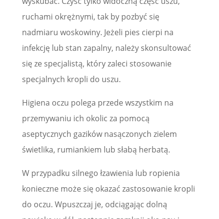
wyskubać. Czyść tylko widoczną część uszu,
ruchami okrężnymi, tak by pozbyć się
nadmiaru woskowiny. Jeżeli pies cierpi na
infekcję lub stan zapalny, należy skonsultować
się ze specjalistą, który zaleci stosowanie
specjalnych kropli do uszu.
Higiena oczu polega przede wszystkim na
przemywaniu ich okolic za pomocą
aseptycznych gazików nasączonych zielem
świetlika, rumiankiem lub słabą herbatą.
W przypadku silnego łzawienia lub ropienia
konieczne może się okazać zastosowanie kropli
do oczu. Wpuszczaj je, odciągając dolną