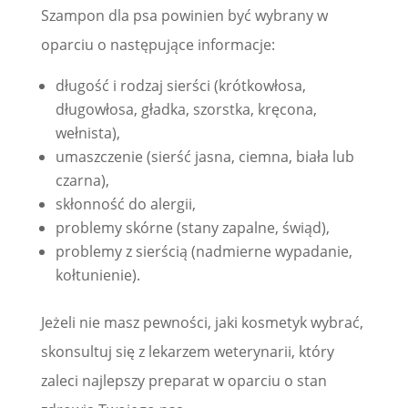
Szampon dla psa powinien być wybrany w
oparciu o następujące informacje:
długość i rodzaj sierści (krótkowłosa,
długowłosa, gładka, szorstka, kręcona,
wełnista),
umaszczenie (sierść jasna, ciemna, biała lub
czarna),
skłonność do alergii,
problemy skórne (stany zapalne, świąd),
problemy z sierścią (nadmierne wypadanie,
kołtunienie).
Jeżeli nie masz pewności, jaki kosmetyk wybrać,
skonsultuj się z lekarzem weterynarii, który
zaleci najlepszy preparat w oparciu o stan