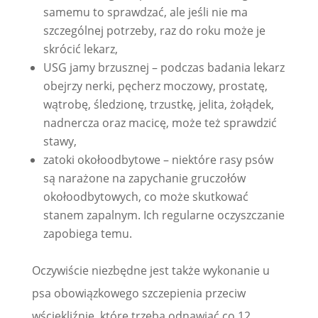
samemu to sprawdzać, ale jeśli nie ma
szczególnej potrzeby, raz do roku może je
skrócić lekarz,
USG jamy brzusznej – podczas badania lekarz
obejrzy nerki, pęcherz moczowy, prostatę,
wątrobę, śledzionę, trzustkę, jelita, żołądek,
nadnercza oraz macicę, może też sprawdzić
stawy,
zatoki okołoodbytowe – niektóre rasy psów
są narażone na zapychanie gruczołów
okołoodbytowych, co może skutkować
stanem zapalnym. Ich regularne oczyszczanie
zapobiega temu.
Oczywiście niezbędne jest także wykonanie u
psa obowiązkowego szczepienia przeciw
wściekliźnie, które trzeba odnawiać co 12