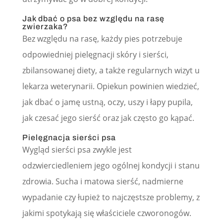
Jak dbać o psa bez względu na rasę
zwierzaka?
Bez względu na rasę, każdy pies potrzebuje
odpowiedniej pielęgnacji skóry i sierści,
zbilansowanej diety, a także regularnych wizyt u
lekarza weterynarii. Opiekun powinien wiedzieć,
jak dbać o jamę ustną, oczy, uszy i łapy pupila,
jak czesać jego sierść oraz jak często go kąpać.
Pielęgnacja sierści psa
Wygląd sierści psa zwykle jest
odzwierciedleniem jego ogólnej kondycji i stanu
zdrowia. Sucha i matowa sierść, nadmierne
wypadanie czy łupież to najczęstsze problemy, z
jakimi spotykają się właściciele czworonogów.