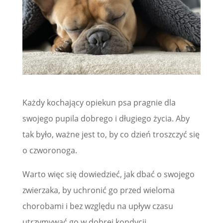
Każdy kochający opiekun psa pragnie dla
swojego pupila dobrego i długiego życia. Aby
tak było, ważne jest to, by co dzień troszczyć się
o czworonoga.
Warto więc się dowiedzieć, jak dbać o swojego
zwierzaka, by uchronić go przed wieloma
chorobami i bez względu na upływ czasu
utrzymywać go w dobrej kondycji.