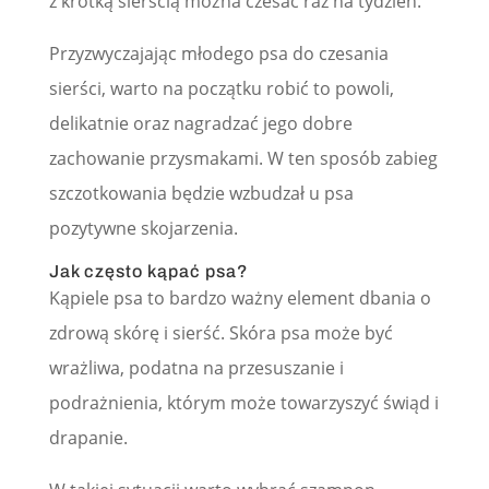
z krótką sierścią można czesać raz na tydzień.
Przyzwyczajając młodego psa do czesania
sierści, warto na początku robić to powoli,
delikatnie oraz nagradzać jego dobre
zachowanie przysmakami. W ten sposób zabieg
szczotkowania będzie wzbudzał u psa
pozytywne skojarzenia.
Jak często kąpać psa?
Kąpiele psa to bardzo ważny element dbania o
zdrową skórę i sierść. Skóra psa może być
wrażliwa, podatna na przesuszanie i
podrażnienia, którym może towarzyszyć świąd i
drapanie.