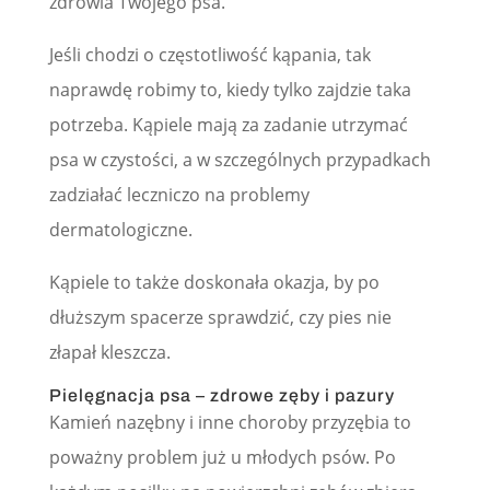
zdrowia Twojego psa.
Jeśli chodzi o częstotliwość kąpania, tak
naprawdę robimy to, kiedy tylko zajdzie taka
potrzeba. Kąpiele mają za zadanie utrzymać
psa w czystości, a w szczególnych przypadkach
zadziałać leczniczo na problemy
dermatologiczne.
Kąpiele to także doskonała okazja, by po
dłuższym spacerze sprawdzić, czy pies nie
złapał kleszcza.
Pielęgnacja psa – zdrowe zęby i pazury
Kamień nazębny i inne choroby przyzębia to
poważny problem już u młodych psów. Po