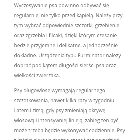
Wyczesywanie psa powinno odbywać się
regularnie, nie tylko przed kąpielą. Należy przy
tym wybrać odpowiednie szczotki, grzebienie
oraz zgrzebła i filcaki, dzięki którym czesanie
będzie przyjemne i delikatne, a jednocześnie
dokładne. Urządzenia typu Furminator należy
dobrać pod kątem długości sierści psa oraz
wielkości zwierzaka.
Psy długowłose wymagają regularnego
szczotkowania, nawet kilka razy w tygodniu.
Latem i zimą, gdy psy zmieniają okrywę
włosową i intensywniej linieją, zabieg ten być
może trzeba będzie wykonywać codziennie. Psy