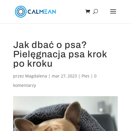
Jak dbać o psa?
Pielęgnacja psa krok
po kroku
przez
Magdalena
|
mar 27, 2023
|
Pies
|
0
komentarzy