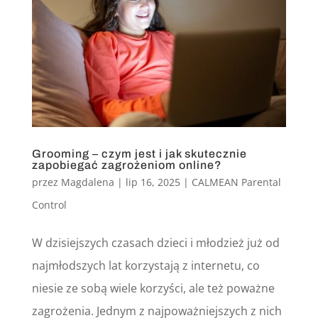
Grooming – czym jest i jak skutecznie
zapobiegać zagrożeniom online?
przez
Magdalena
|
lip 16, 2025
|
CALMEAN Parental
Control
W dzisiejszych czasach dzieci i młodzież już od
najmłodszych lat korzystają z internetu, co
niesie ze sobą wiele korzyści, ale też poważne
zagrożenia. Jednym z najpoważniejszych z nich