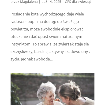
przez
Magdalena
|
paź 14, 2025
|
GPS dla zwierząt
Posiadanie kota wychodzącego daje wiele
radości – pupil ma dostęp do świeżego
powietrza, może swobodnie eksplorować
otoczenie i dać upust swoim naturalnym
instynktom. To sprawia, że zwierzak staje się
szczęśliwszy, bardziej aktywny i zadowolony z
życia. Jednak swoboda...