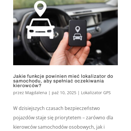
Jakie funkcje powinien mieć lokalizator do
samochodu, aby spełniać oczekiwania
kierowców?
przez
Magdalena
|
paź 10, 2025
|
Lokalizator GPS
W dzisiejszych czasach bezpieczeństwo
pojazdów staje się priorytetem – zarówno dla
kierowców samochodów osobowych, jak i