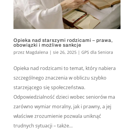
Opieka nad starszymi rodzicami – prawa,
obowiązki i możliwe sankcje
przez
Magdalena
|
sie 26, 2025
|
GPS dla Seniora
Opieka nad rodzicami to temat, który nabiera
szczególnego znaczenia w obliczu szybko
starzejącego się społeczeństwa.
Odpowiedzialność dzieci wobec seniorów ma
zarówno wymiar moralny, jak i prawny, a jej
właściwe zrozumienie pozwala uniknąć
trudnych sytuacji – także...