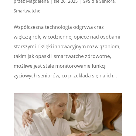
przez
Magdalena
|
sie 26, 2025
|
GPS dla Seniora
,
Smartwatche
Współczesna technologia odgrywa craz
większą rolę w codziennej opiece nad osobami
starszymi. Dzięki innowacyjnym rozwiązaniom,
takim jak opaski i smartwatche zdrowotne,
możliwe jest stałe monitorowanie funkcji
życiowych seniorów, co przekłada się na ich...