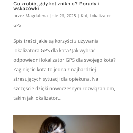
Co zrobić, gdy kot zniknie? Porady i
wskazówki
przez
Magdalena
|
sie 26, 2025
|
Kot
,
Lokalizator
GPS
Spis treści Jakie są korzyści z używania
lokalizatora GPS dla kota? Jak wybrać
odpowiedni lokalizator GPS dla swojego kota?
Zaginięcie kota to jedna z najbardziej
stresujących sytuacji dla opiekuna. Na
szczęście dzięki nowoczesnym rozwiązaniom,
takim jak lokalizator...