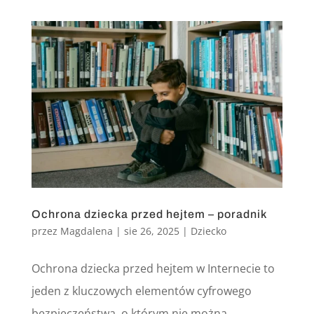
Ochrona dziecka przed hejtem – poradnik
przez
Magdalena
|
sie 26, 2025
|
Dziecko
Ochrona dziecka przed hejtem w Internecie to
jeden z kluczowych elementów cyfrowego
bezpieczeństwa, o którym nie można