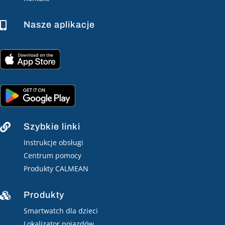
Nasze aplikacje

Szybkie linki

Instrukcje obsługi
Centrum pomocy
Produkty CALMEAN
Produkty

Smartwatch dla dzieci
Lokalizator pojazdów