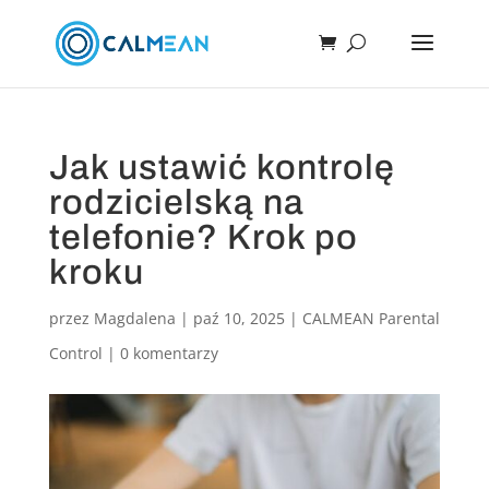
Jak ustawić kontrolę
rodzicielską na
telefonie? Krok po
kroku
przez
Magdalena
|
paź 10, 2025
|
CALMEAN Parental
Control
|
0 komentarzy