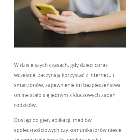
W dzisiejszych czasach, gdy dzieci coraz
wcześniej zaczynają korzystać z internetu i
smartfonów, zapewnienie im bezpieczeństwa
online stało się jednym z kluczowych zadań
rodziców.
Dostęp do gier, aplikacji, mediów
społecznościowych czy komunikatorów niesie
ze sobą wiele korzyści edukacyjnych i