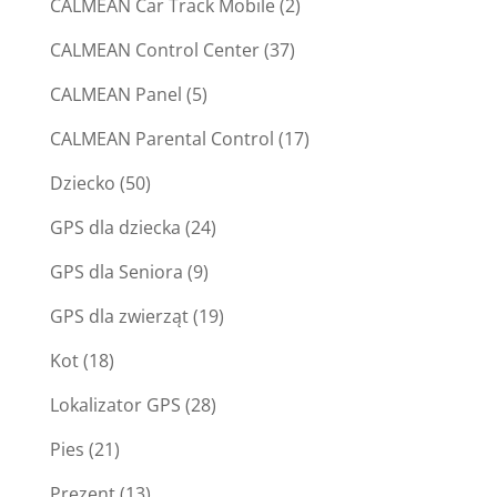
CALMEAN Car Track Mobile
(2)
CALMEAN Control Center
(37)
CALMEAN Panel
(5)
CALMEAN Parental Control
(17)
Dziecko
(50)
GPS dla dziecka
(24)
GPS dla Seniora
(9)
GPS dla zwierząt
(19)
Kot
(18)
Lokalizator GPS
(28)
Pies
(21)
Prezent
(13)