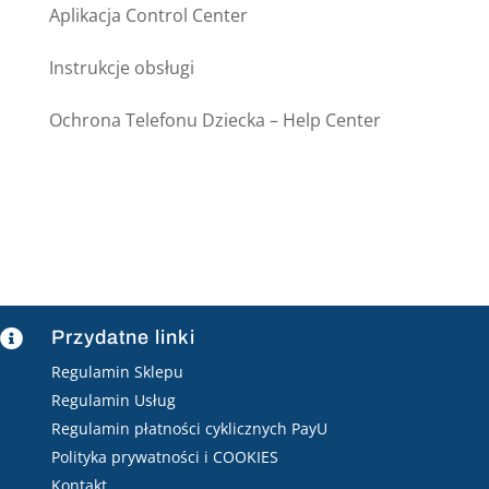
Aplikacja Control Center
Instrukcje obsługi
Ochrona Telefonu Dziecka – Help Center
Przydatne linki

Regulamin Sklepu
Regulamin Usług
Regulamin płatności cyklicznych PayU
Polityka prywatności i COOKIES
Kontakt