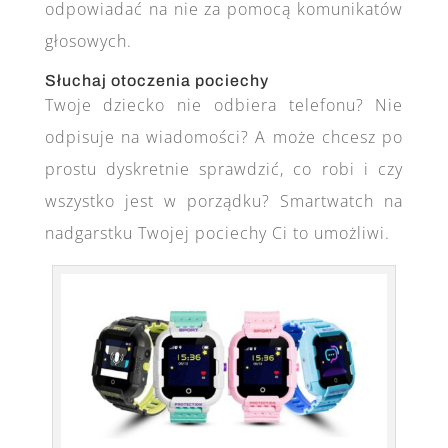
odpowiadać na nie za pomocą komunikatów
głosowych.
Słuchaj otoczenia pociechy
Twoje dziecko nie odbiera telefonu? Nie
odpisuje na wiadomości? A może chcesz po
prostu dyskretnie sprawdzić, co robi i czy
wszystko jest w porządku? Smartwatch na
nadgarstku Twojej pociechy Ci to umożliwi.