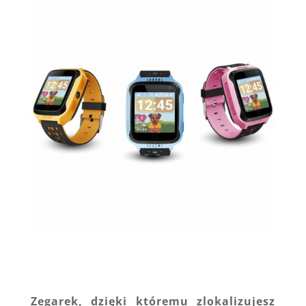
Zegarek, dzięki któremu zlokalizujesz