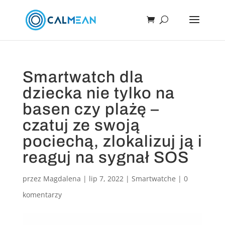
Smartwatch dla
dziecka nie tylko na
basen czy plażę –
czatuj ze swoją
pociechą, zlokalizuj ją i
reaguj na sygnał SOS
przez
Magdalena
|
lip 7, 2022
|
Smartwatche
|
0
komentarzy