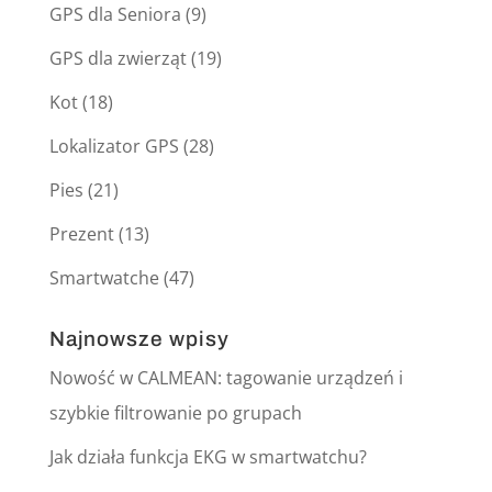
GPS dla Seniora
(9)
GPS dla zwierząt
(19)
Kot
(18)
Lokalizator GPS
(28)
Pies
(21)
Prezent
(13)
Smartwatche
(47)
Najnowsze wpisy
Nowość w CALMEAN: tagowanie urządzeń i
szybkie filtrowanie po grupach
Jak działa funkcja EKG w smartwatchu?