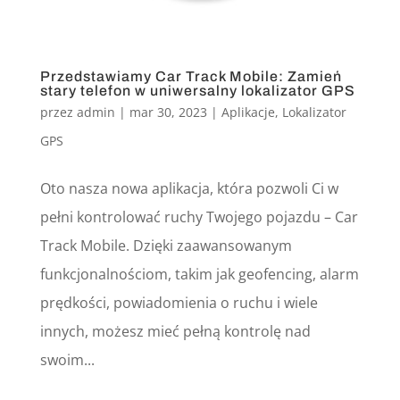
Przedstawiamy Car Track Mobile: Zamień
stary telefon w uniwersalny lokalizator GPS
przez
admin
|
mar 30, 2023
|
Aplikacje
,
Lokalizator
GPS
Oto nasza nowa aplikacja, która pozwoli Ci w
pełni kontrolować ruchy Twojego pojazdu – Car
Track Mobile. Dzięki zaawansowanym
funkcjonalnościom, takim jak geofencing, alarm
prędkości, powiadomienia o ruchu i wiele
innych, możesz mieć pełną kontrolę nad
swoim...