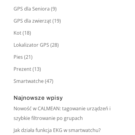
GPS dla Seniora
(9)
GPS dla zwierząt
(19)
Kot
(18)
Lokalizator GPS
(28)
Pies
(21)
Prezent
(13)
Smartwatche
(47)
Najnowsze wpisy
Nowość w CALMEAN: tagowanie urządzeń i
szybkie filtrowanie po grupach
Jak działa funkcja EKG w smartwatchu?