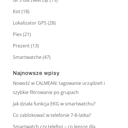
GPS dla zwierząt
(19)
Kot
(18)
Lokalizator GPS
(28)
Pies
(21)
Prezent
(13)
Smartwatche
(47)
Najnowsze wpisy
Nowość w CALMEAN: tagowanie urządzeń i
szybkie filtrowanie po grupach
Jak działa funkcja EKG w smartwatchu?
Co zablokować w telefonie 7-8-latka?
Smartwatch czy telefon – co lepsze dla