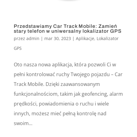
Przedstawiamy Car Track Mobile: Zamień
stary telefon w uniwersalny lokalizator GPS
przez
admin
|
mar 30, 2023
|
Aplikacje
,
Lokalizator
GPS
Oto nasza nowa aplikacja, która pozwoli Ci w
pełni kontrolować ruchy Twojego pojazdu – Car
Track Mobile. Dzięki zaawansowanym
funkcjonalnościom, takim jak geofencing, alarm
prędkości, powiadomienia o ruchu i wiele
innych, możesz mieć pełną kontrolę nad
swoim...