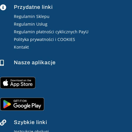
Przydatne linki

Regulamin Sklepu
Regulamin Usług
Regulamin płatności cyklicznych PayU
Polityka prywatności i COOKIES
Kontakt
Nasze aplikacje

Szybkie linki

Instrukcje obsługi