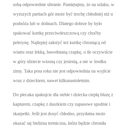
sobą odpowiednie ubranie. Pamiętajmy, że na szlaku, w
wyższych partiach gór może być trochę chłodniej niż u
podnóża lub w dolinach. Dlatego dobrze by było
spakować kurtkę przeciwdeszczową czy choćby
pelerynę. Najlepiej założyć też kurtkę chroniącą od
wiatru oraz lekką, bawełnianą czapkę, o ile oczywiście
w góry idziecie wiosną czy jesienią, a nie w środku
zimy. Taka pora roku nie jest odpowiednia na wyjście
wraz z dzieckiem, nawet kilkunastoletnim.
Do plecaka spakujcie dla siebie i dziecka ciepłą bluzę z
kapturem, czapkę z daszkiem czy zapasowe spodnie i
skarpetki. Jeśli jest dosyć chłodno, przydatna może
okazać się bielizna termiczna, która będzie chroniła