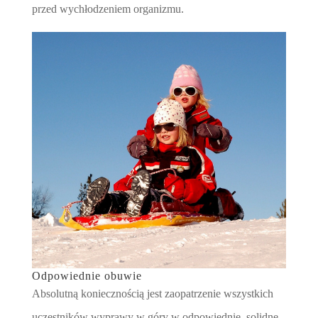
przed wychłodzeniem organizmu.
Odpowiednie obuwie
Absolutną koniecznością jest zaopatrzenie wszystkich
uczestników wyprawy w góry w odpowiednie, solidne