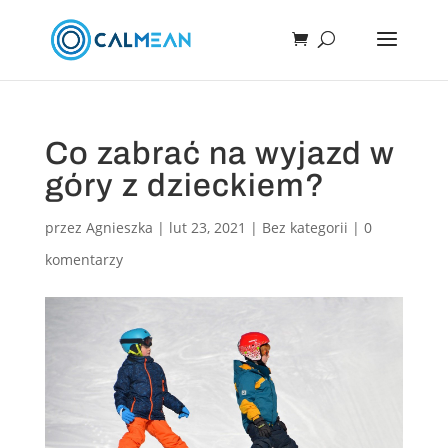
Co zabrać na wyjazd w
góry z dzieckiem?
przez
Agnieszka
|
lut 23, 2021
|
Bez kategorii
|
0
komentarzy