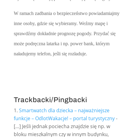
W ramach zadbania o bezpieczeństwo powiadamiajmy
inne osoby, gdzie się wybieramy. Weźmy mapę i
sprawdźmy dokładnie prognozę pogody. Przydać się
może podręczna latarka i np. power bank, którym
naładujemy telefon, jeśli się rozładuje.
Trackbacki/Pingbacki
Smartwatch dla dziecka – najważniejsze
funkcje – OdlotWakacje! – portal turystyczny
-
[…] Jeśli jednak pociecha znajdzie się np. w
bloku mieszkalnym czy w innym budynku,