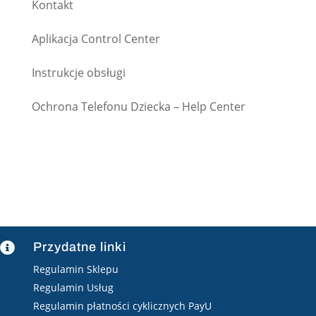
Kontakt
Aplikacja Control Center
Instrukcje obsługi
Ochrona Telefonu Dziecka – Help Center
Przydatne linki

Regulamin Sklepu
Regulamin Usług
Regulamin płatności cyklicznych PayU