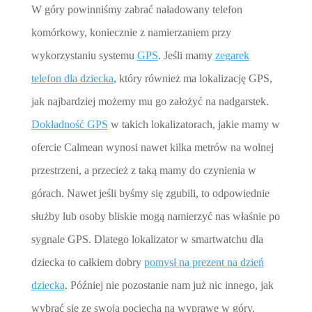
W góry powinniśmy zabrać naładowany telefon
komórkowy, koniecznie z namierzaniem przy
wykorzystaniu systemu
GPS
. Jeśli mamy
zegarek
telefon dla dziecka
, który również ma lokalizację GPS,
jak najbardziej możemy mu go założyć na nadgarstek.
Dokładność GPS
w takich lokalizatorach, jakie mamy w
ofercie Calmean wynosi nawet kilka metrów na wolnej
przestrzeni, a przecież z taką mamy do czynienia w
górach. Nawet jeśli byśmy się zgubili, to odpowiednie
służby lub osoby bliskie mogą namierzyć nas właśnie po
sygnale GPS. Dlatego lokalizator w smartwatchu dla
dziecka to całkiem dobry
pomysł na prezent na dzień
dziecka
. Później nie pozostanie nam już nic innego, jak
wybrać się ze swoją pociechą na wyprawę w góry.