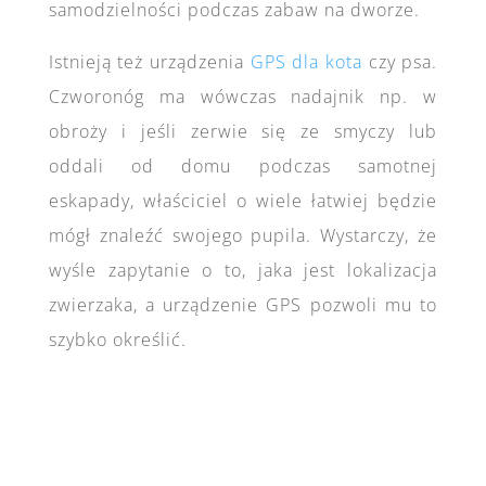
samodzielności podczas zabaw na dworze.
Istnieją też urządzenia
GPS dla kota
czy psa.
Czworonóg ma wówczas nadajnik np. w
obroży i jeśli zerwie się ze smyczy lub
oddali od domu podczas samotnej
eskapady, właściciel o wiele łatwiej będzie
mógł znaleźć swojego pupila. Wystarczy, że
wyśle zapytanie o to, jaka jest lokalizacja
zwierzaka, a urządzenie GPS pozwoli mu to
szybko określić.