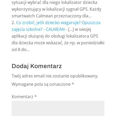
sytuacji wybrać dla niego lokalizator dziecka
wykorzystujący w lokalizacji sygnał GPS. Każdy
smartwatch Calmean przeznaczony dla…
Co zrobić, jeśli dziecko wagaruje? Opuszcza
zajęcia szkolne? - CALMEAN
- […] w swojej
aplikacji służącej do obsługi lokalizatora GPS
dla dziecka może wskazać, że np. w poniedziałki
od 8 do…
Dodaj Komentarz
Twój adres email nie zostanie opublikowany.
Wymagane pola są oznaczone
*
Komentarz
*