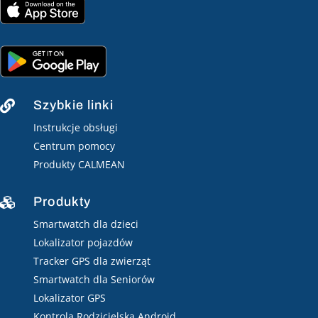
Szybkie linki

Instrukcje obsługi
Centrum pomocy
Produkty CALMEAN
Produkty

Smartwatch dla dzieci
Lokalizator pojazdów
Tracker GPS dla zwierząt
Smartwatch dla Seniorów
Lokalizator GPS
Kontrola Rodzicielska Android