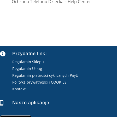
Ochrona Telefonu Dziecka – Help Center
Przydatne linki

Regulamin Sklepu
Regulamin Usług
Regulamin płatności cyklicznych PayU
Polityka prywatności i COOKIES
Kontakt
Nasze aplikacje
