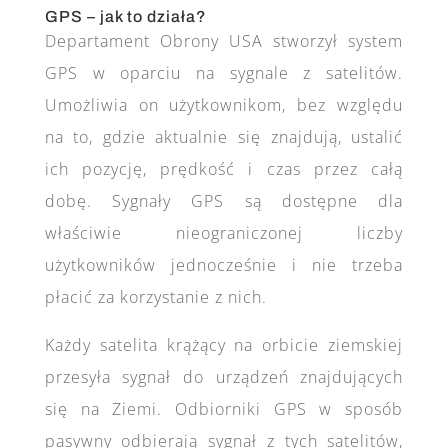
GPS – jak to działa?
Departament Obrony USA stworzył system
GPS w oparciu na sygnale z satelitów.
Umożliwia on użytkownikom, bez względu
na to, gdzie aktualnie się znajdują, ustalić
ich pozycję, prędkość i czas przez całą
dobę. Sygnały GPS są dostępne dla
właściwie nieograniczonej liczby
użytkowników jednocześnie i nie trzeba
płacić za korzystanie z nich.
Każdy satelita krążący na orbicie ziemskiej
przesyła sygnał do urządzeń znajdujących
się na Ziemi. Odbiorniki GPS w sposób
pasywny odbierają sygnał z tych satelitów,