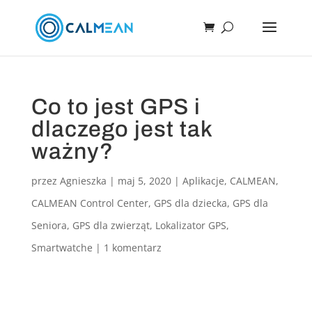
Co to jest GPS i
dlaczego jest tak
ważny?
przez
Agnieszka
|
maj 5, 2020
|
Aplikacje
,
CALMEAN
,
CALMEAN Control Center
,
GPS dla dziecka
,
GPS dla
Seniora
,
GPS dla zwierząt
,
Lokalizator GPS
,
Smartwatche
|
1 komentarz