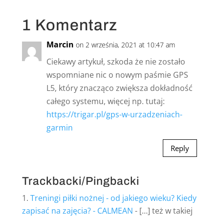
1 Komentarz
Marcin
on 2 września, 2021 at 10:47 am
Ciekawy artykuł, szkoda że nie zostało
wspomniane nic o nowym paśmie GPS
L5, który znacząco zwiększa dokładność
całego systemu, więcej np. tutaj:
https://trigar.pl/gps-w-urzadzeniach-
garmin
Reply
Trackbacki/Pingbacki
Treningi piłki nożnej - od jakiego wieku? Kiedy
zapisać na zajęcia? - CALMEAN
- […] też w takiej