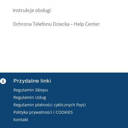
Instrukcje obsługi
Ochrona Telefonu Dziecka – Help Center
Przydatne linki

Regulamin Sklepu
Regulamin Usług
Regulamin płatności cyklicznych PayU
Polityka prywatności i COOKIES
Kontakt