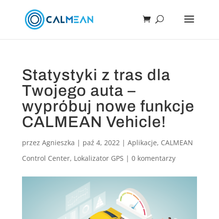
Statystyki z tras dla
Twojego auta –
wypróbuj nowe funkcje
CALMEAN Vehicle!
przez
Agnieszka
|
paź 4, 2022
|
Aplikacje
,
CALMEAN
Control Center
,
Lokalizator GPS
|
0 komentarzy