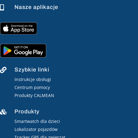
Nasze aplikacje

Szybkie linki

Instrukcje obsługi
Centrum pomocy
Produkty CALMEAN
Produkty

Smartwatch dla dzieci
Lokalizator pojazdów
Tracker GPS dla zwierząt