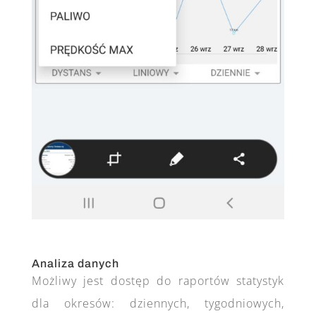
Analiza danych
Możliwy jest dostęp do raportów statystyk
dla okresów: dziennych, tygodniowych,