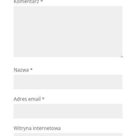
Komentarz
*
Nazwa
*
Adres email
*
Witryna internetowa