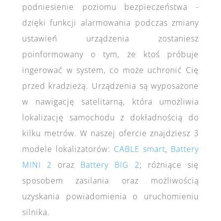
podniesienie poziomu bezpieczeństwa -
dzięki funkcji alarmowania podczas zmiany
ustawień urządzenia zostaniesz
poinformowany o tym, że ktoś próbuje
ingerować w system, co może uchronić Cię
przed kradzieżą. Urządzenia są wyposażone
w nawigację satelitarną, która umożliwia
lokalizację samochodu z dokładnością do
kilku metrów. W naszej ofercie znajdziesz 3
modele lokalizatorów:
CABLE smart
,
Battery
MINI 2
oraz
Battery BIG 2
; różniące się
sposobem zasilania oraz możliwością
uzyskania powiadomienia o uruchomieniu
silnika.