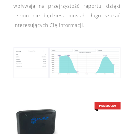
wpływają na przejrzystość raportu, dzięki
czemu nie będziesz musiał długo szukać
interesujących Cię informacji.
PROMOCJA!