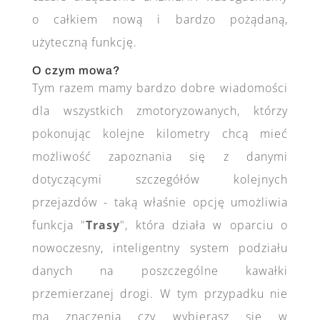
o całkiem nową i bardzo pożądaną,
użyteczną funkcję.
O czym mowa?
Tym razem mamy bardzo dobre wiadomości
dla wszystkich zmotoryzowanych, którzy
pokonując kolejne kilometry chcą mieć
możliwość zapoznania się z danymi
dotyczącymi szczegółów kolejnych
przejazdów - taką właśnie opcję umożliwia
funkcja "
Trasy
", która działa w oparciu o
nowoczesny, inteligentny system podziału
danych na poszczególne kawałki
przemierzanej drogi. W tym przypadku nie
ma znaczenia czy wybierasz się w