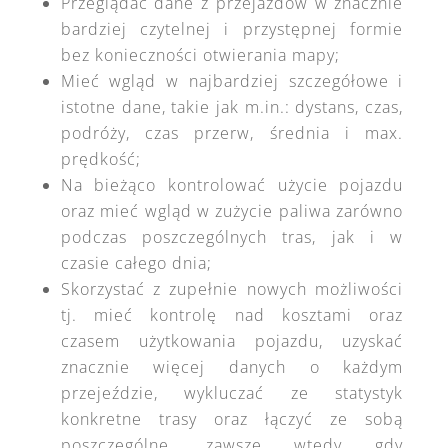
Przeglądać dane z przejazdów w znacznie
bardziej czytelnej i przystępnej formie
bez konieczności otwierania mapy;
Mieć wgląd w najbardziej szczegółowe i
istotne dane, takie jak m.in.
:
dystans, czas,
podróży, czas przerw, średnia i max.
prędkość;
Na bieżąco kontrolować użycie pojazdu
oraz mieć wgląd w zużycie paliwa zarówno
podczas poszczególnych tras, jak i w
czasie całego dnia;
Skorzystać z zupełnie nowych możliwości
tj. mieć kontrolę nad kosztami oraz
czasem użytkowania pojazdu, uzyskać
znacznie więcej danych o każdym
przejeździe, wykluczać ze statystyk
konkretne trasy oraz łączyć ze sobą
poszczególne, zawsze wtedy gdy