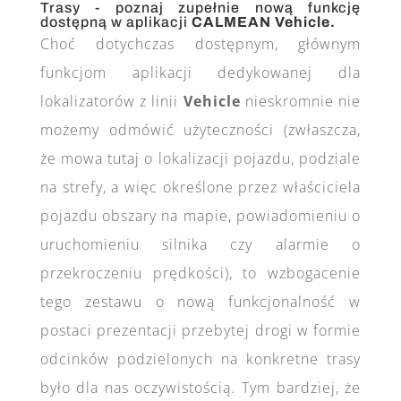
Trasy - poznaj zupełnie nową funkcję
dostępną w aplikacji
CALMEAN Vehicle.
Choć dotychczas dostępnym, głównym
funkcjom aplikacji dedykowanej dla
lokalizatorów z linii
Vehicle
nieskromnie nie
możemy odmówić użyteczności (zwłaszcza,
że mowa tutaj o lokalizacji pojazdu, podziale
na strefy, a więc określone przez właściciela
pojazdu obszary na mapie, powiadomieniu o
uruchomieniu silnika czy alarmie o
przekroczeniu prędkości), to wzbogacenie
tego zestawu o nową funkcjonalność w
postaci prezentacji przebytej drogi w formie
odcinków podzielonych na konkretne trasy
było dla nas oczywistością. Tym bardziej, że