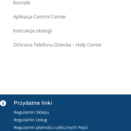
Kontakt
Aplikacja Control Center
Instrukcje obsługi
Ochrona Telefonu Dziecka – Help Center
Przydatne linki

Regulamin Sklepu
Regulamin Usług
Regulamin płatności cyklicznych PayU