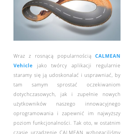
Wraz z rosnącą popularnością
CALMEAN
Vehicle
jako twórcy aplikacji regularnie
staramy się ją udoskonalać i usprawniać, by
tam samym sprostać oczekiwaniom
dotychczasowych, jak i zupełnie nowych
użytkowników naszego innowacyjnego
oprogramowania i zapewnić im najwyższy
poziom funkcjonalności. Tak oto, w ostatnim
czasie urządzenie CALMEAN wzbogaciliśmy