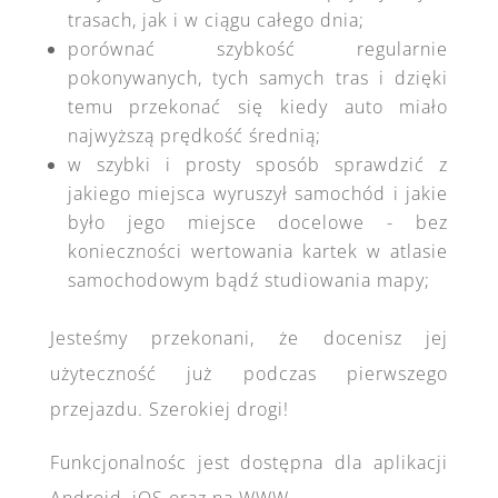
trasach, jak i w ciągu całego dnia;
porównać szybkość regularnie
pokonywanych, tych samych tras i dzięki
temu przekonać się kiedy auto miało
najwyższą prędkość średnią;
w szybki i prosty sposób sprawdzić z
jakiego miejsca wyruszył samochód i jakie
było jego miejsce docelowe - bez
konieczności wertowania kartek w atlasie
samochodowym bądź studiowania mapy;
Jesteśmy przekonani, że docenisz jej
użyteczność już podczas pierwszego
przejazdu. Szerokiej drogi!
Funkcjonalnośc jest dostępna dla aplikacji
Android, iOS oraz na WWW