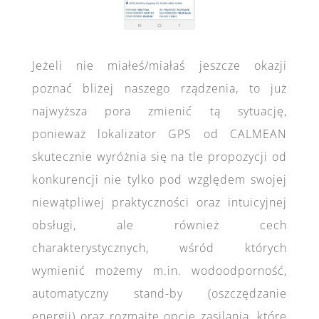
Jeżeli nie miałeś/miałaś jeszcze okazji
poznać bliżej naszego rządzenia, to już
najwyższa pora zmienić tą sytuację,
ponieważ lokalizator GPS od CALMEAN
skutecznie wyróżnia się na tle propozycji od
konkurencji nie tylko pod względem swojej
niewątpliwej praktyczności oraz intuicyjnej
obsługi, ale również cech
charakterystycznych, wśród których
wymienić możemy m.in. wodoodporność,
automatyczny stand-by (oszczędzanie
energii) oraz rozmaite opcje zasilania, które