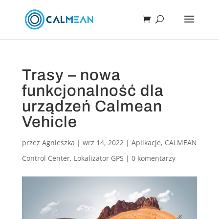
Trasy – nowa
funkcjonalność dla
urządzeń Calmean
Vehicle
przez
Agnieszka
|
wrz 14, 2022
|
Aplikacje
,
CALMEAN
Control Center
,
Lokalizator GPS
|
0 komentarzy