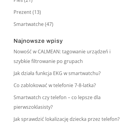
Pies
(21)
Prezent
(13)
Smartwatche
(47)
Najnowsze wpisy
Nowość w CALMEAN: tagowanie urządzeń i
szybkie filtrowanie po grupach
Jak działa funkcja EKG w smartwatchu?
Co zablokować w telefonie 7-8-latka?
Smartwatch czy telefon – co lepsze dla
pierwszoklasisty?
Jak sprawdzić lokalizację dziecka przez telefon?