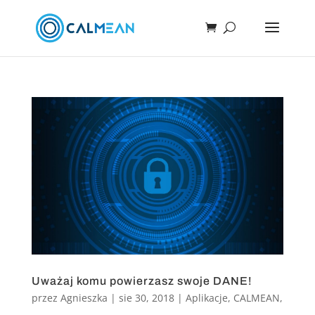
Uważaj komu powierzasz swoje DANE!
przez
Agnieszka
|
sie 30, 2018
|
Aplikacje
,
CALMEAN
,