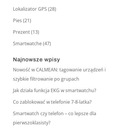
Lokalizator GPS
(28)
Pies
(21)
Prezent
(13)
Smartwatche
(47)
Najnowsze wpisy
Nowość w CALMEAN: tagowanie urządzeń i
szybkie filtrowanie po grupach
Jak działa funkcja EKG w smartwatchu?
Co zablokować w telefonie 7-8-latka?
Smartwatch czy telefon – co lepsze dla
pierwszoklasisty?