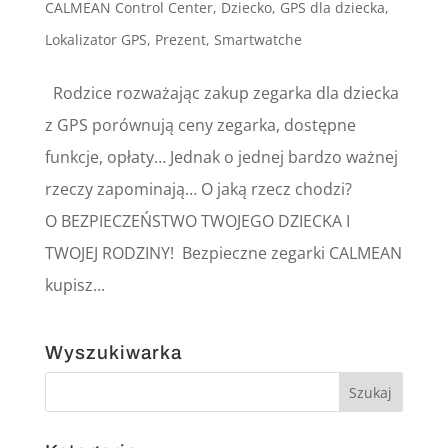
CALMEAN Control Center
,
Dziecko
,
GPS dla dziecka
,
Lokalizator GPS
,
Prezent
,
Smartwatche
Rodzice rozważając zakup zegarka dla dziecka
z GPS porównują ceny zegarka, dostępne
funkcje, opłaty… Jednak o jednej bardzo ważnej
rzeczy zapominają… O jaką rzecz chodzi?
O BEZPIECZEŃSTWO TWOJEGO DZIECKA I
TWOJEJ RODZINY! Bezpieczne zegarki CALMEAN
kupisz...
Wyszukiwarka