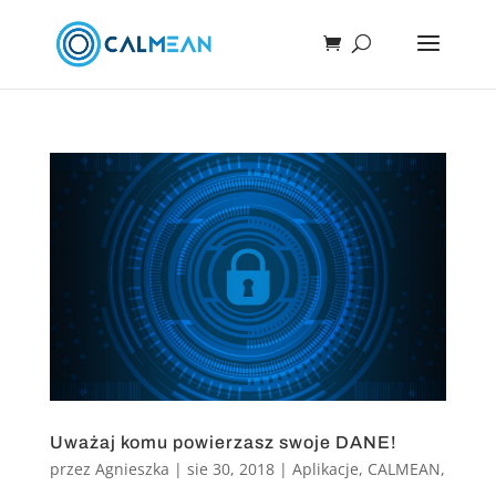
Uważaj komu powierzasz swoje DANE!
przez
Agnieszka
|
sie 30, 2018
|
Aplikacje
,
CALMEAN
,