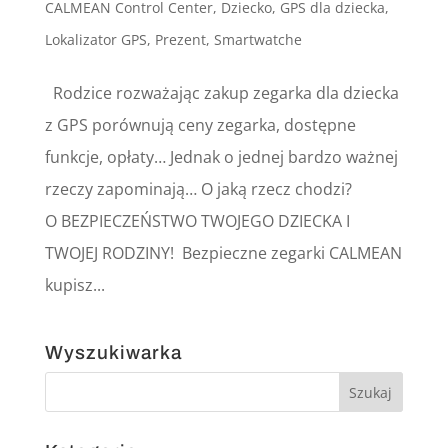
CALMEAN Control Center
,
Dziecko
,
GPS dla dziecka
,
Lokalizator GPS
,
Prezent
,
Smartwatche
Rodzice rozważając zakup zegarka dla dziecka
z GPS porównują ceny zegarka, dostępne
funkcje, opłaty… Jednak o jednej bardzo ważnej
rzeczy zapominają… O jaką rzecz chodzi?
O BEZPIECZEŃSTWO TWOJEGO DZIECKA I
TWOJEJ RODZINY! Bezpieczne zegarki CALMEAN
kupisz...
Wyszukiwarka