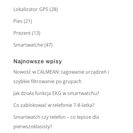
Lokalizator GPS
(28)
Pies
(21)
Prezent
(13)
Smartwatche
(47)
Najnowsze wpisy
Nowość w CALMEAN: tagowanie urządzeń i
szybkie filtrowanie po grupach
Jak działa funkcja EKG w smartwatchu?
Co zablokować w telefonie 7-8-latka?
Smartwatch czy telefon – co lepsze dla
pierwszoklasisty?