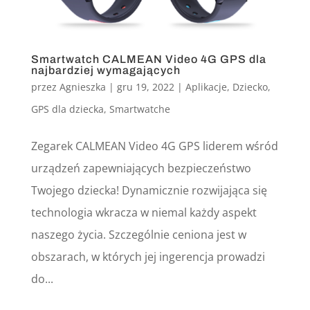
Smartwatch CALMEAN Video 4G GPS dla
najbardziej wymagających
przez
Agnieszka
|
gru 19, 2022
|
Aplikacje
,
Dziecko
,
GPS dla dziecka
,
Smartwatche
Zegarek CALMEAN Video 4G GPS liderem wśród
urządzeń zapewniających bezpieczeństwo
Twojego dziecka! Dynamicznie rozwijająca się
technologia wkracza w niemal każdy aspekt
naszego życia. Szczególnie ceniona jest w
obszarach, w których jej ingerencja prowadzi
do...