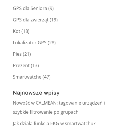
GPS dla Seniora
(9)
GPS dla zwierząt
(19)
Kot
(18)
Lokalizator GPS
(28)
Pies
(21)
Prezent
(13)
Smartwatche
(47)
Najnowsze wpisy
Nowość w CALMEAN: tagowanie urządzeń i
szybkie filtrowanie po grupach
Jak działa funkcja EKG w smartwatchu?