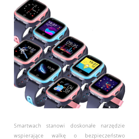
Smartwach stanowi doskonałe narzędzie
wspierające walkę o bezpieczeństwo