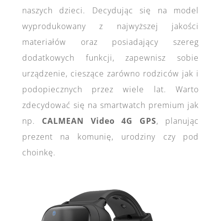
naszych dzieci. Decydując się na model
wyprodukowany z najwyższej jakości
materiałów oraz posiadający szereg
dodatkowych funkcji, zapewnisz sobie
urządzenie, cieszące zarówno rodziców jak i
podopiecznych przez wiele lat. Warto
zdecydować się na smartwatch premium jak
np.
CALMEAN Video 4G GPS
, planując
prezent na komunię, urodziny czy pod
choinkę.