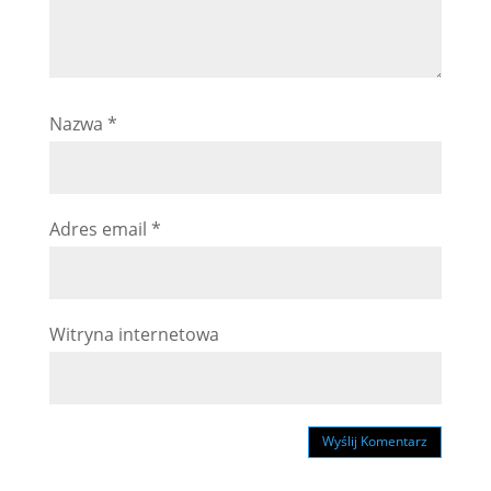
Nazwa
*
Adres email
*
Witryna internetowa