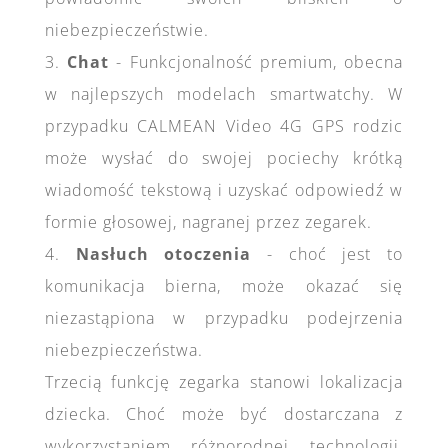
niebezpieczeństwie.
3.
Chat
- Funkcjonalność premium, obecna
w najlepszych modelach smartwatchy. W
przypadku CALMEAN Video 4G GPS rodzic
może wysłać do swojej pociechy krótką
wiadomość tekstową i uzyskać odpowiedź w
formie głosowej, nagranej przez zegarek.
4.
Nasłuch otoczenia
- choć jest to
komunikacja bierna, może okazać się
niezastąpiona w przypadku podejrzenia
niebezpieczeństwa.
Trzecią funkcję zegarka stanowi lokalizacja
dziecka. Choć może być dostarczana z
wykorzystaniem różnorodnej technologii,