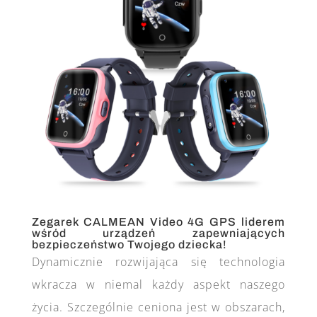
Zegarek CALMEAN Video 4G GPS liderem
wśród urządzeń zapewniających
bezpieczeństwo Twojego dziecka!
Dynamicznie rozwijająca się technologia
wkracza w niemal każdy aspekt naszego
życia. Szczególnie ceniona jest w obszarach,