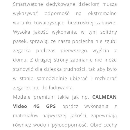
Smartwatche dedykowane dzieciom muszą
wykazywać odporność na ekstremalne
warunki towarzyszące beztroskiej zabawie.
Wysoka jakość wykonania, w tym solidny
pasek, sprawią, że nasza pociecha nie zgubi
zegarka podczas pierwszego wyjścia z
domu. Z drugiej strony zapinanie nie może
stanowić dla dziecka trudności, tak aby było
w stanie samodzielnie ubierać i rozbierać
zegarek np. do ładowania.
Modele premium takie jak np.
CALMEAN
Video 4G GPS
oprócz wykonania z
materiałów najwyższej jakości, zapewniają
również wodo i pyłoodporność. Obie cechy