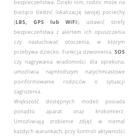
bezpieczeństwa. Dzięki nim, rodzic może na
bieżąco śledzić lokalizację swojej pociechy
(
LBS, GPS lub WiFi
), ustawić strefy
bezpieczeństwa z alertem ich opuszczenia
czy nasłuchiwać otoczenia, w którym
przebywa dziecko. Funkcja dzwonienia,
SOS
czy nagrywania wiadomości dla opiekuna,
umożliwia najmłodszym natychmiastowe
poinformowanie rodziców o sytuacji
zagrożenia.
Większość dostępnych modeli posiada
ponadto aparat oraz krokomierz.
Umożliwiają zrobienie zdjęć w niemal
każdych warunkach, przy kontroli aktywności