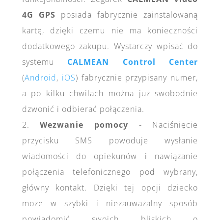
4G GPS
posiada fabrycznie zainstalowaną
kartę, dzięki czemu nie ma konieczności
dodatkowego zakupu. Wystarczy wpisać do
systemu
CALMEAN Control Center
(
Android
,
iOS
) fabrycznie przypisany numer,
a po kilku chwilach można już swobodnie
dzwonić i odbierać połączenia.
2.
Wezwanie pomocy
- Naciśnięcie
przycisku SMS powoduje wysłanie
wiadomości do opiekunów i nawiązanie
połączenia telefonicznego pod wybrany,
główny kontakt. Dzięki tej opcji dziecko
może w szybki i niezauważalny sposób
powiadomić swoich bliskich o