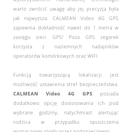
warto zwrócić uwagę aby jej precyzja była
jak najwyższa. CALMEAN Video 4G GPS
zapewnia dokładność nawet do 1 metra w
zasięgu sieci GPS! Poza GPS zegarek
korzysta z naziemnych nadajników
operatorów komórkowych oraz WIFI.
Funkcją towarzyszącą lokalizacji jest
możliwość ustawienia stref bezpieczeństwa.
CALMEAN Video 4G GPS
posiada
dodatkowo opcję dostosowania ich pod
wybrane godziny, natychmiast alertując
rodzica w przypadku opuszczenia
wyznaczonej strefy przez podopiecznego.