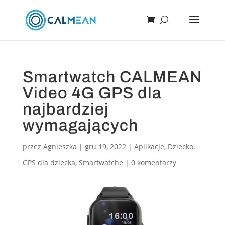
Smartwatch CALMEAN
Video 4G GPS dla
najbardziej
wymagających
przez
Agnieszka
|
gru 19, 2022
|
Aplikacje
,
Dziecko
,
GPS dla dziecka
,
Smartwatche
|
0 komentarzy