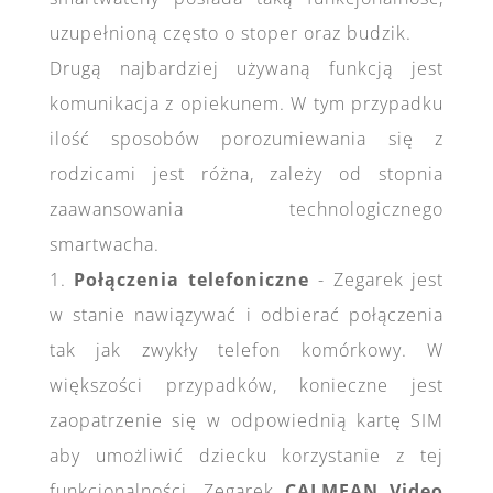
uzupełnioną często o stoper oraz budzik.
Drugą najbardziej używaną funkcją jest
komunikacja z opiekunem. W tym przypadku
ilość sposobów porozumiewania się z
rodzicami jest różna, zależy od stopnia
zaawansowania technologicznego
smartwacha.
1.
Połączenia telefoniczne
- Zegarek jest
w stanie nawiązywać i odbierać połączenia
tak jak zwykły telefon komórkowy. W
większości przypadków, konieczne jest
zaopatrzenie się w odpowiednią kartę SIM
aby umożliwić dziecku korzystanie z tej
funkcjonalności. Zegarek
CALMEAN Video