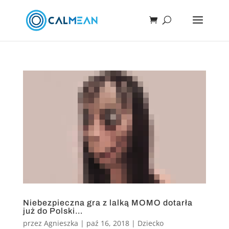
Niebezpieczna gra z lalką MOMO dotarła
już do Polski…
przez
Agnieszka
|
paź 16, 2018
|
Dziecko