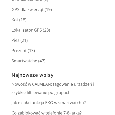
GPS dla zwierząt
(19)
Kot
(18)
Lokalizator GPS
(28)
Pies
(21)
Prezent
(13)
Smartwatche
(47)
Najnowsze wpisy
Nowość w CALMEAN: tagowanie urządzeń i
szybkie filtrowanie po grupach
Jak działa funkcja EKG w smartwatchu?
Co zablokować w telefonie 7-8-latka?