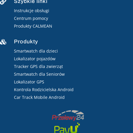
Szybkie linki

Instrukcje obsługi
Centrum pomocy
Produkty CALMEAN
Produkty

Smartwatch dla dzieci
Lokalizator pojazdów
Tracker GPS dla zwierząt
Smartwatch dla Seniorów
Lokalizator GPS
Kontrola Rodzicielska Android
Car Track Mobile Android