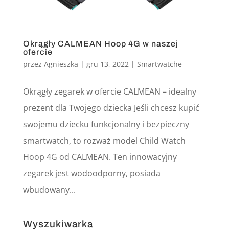
Okrągły CALMEAN Hoop 4G w naszej
ofercie
przez
Agnieszka
|
gru 13, 2022
|
Smartwatche
Okrągły zegarek w ofercie CALMEAN – idealny
prezent dla Twojego dziecka Jeśli chcesz kupić
swojemu dziecku funkcjonalny i bezpieczny
smartwatch, to rozważ model Child Watch
Hoop 4G od CALMEAN. Ten innowacyjny
zegarek jest wodoodporny, posiada
wbudowany...
Wyszukiwarka