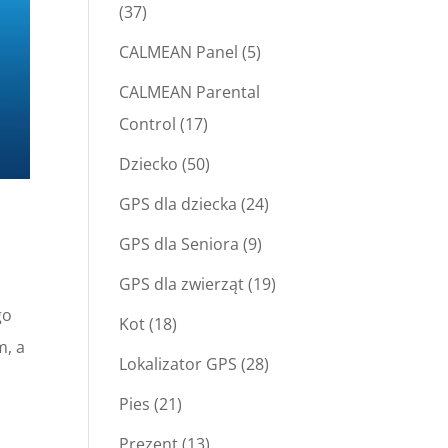
(37)
CALMEAN Panel
(5)
CALMEAN Parental
Control
(17)
Dziecko
(50)
GPS dla dziecka
(24)
GPS dla Seniora
(9)
GPS dla zwierząt
(19)
go
Kot
(18)
m, a
Lokalizator GPS
(28)
Pies
(21)
Prezent
(13)