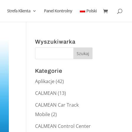
Strefa Klienta
Panel Kontrolny
Polski
Wyszukiwarka
Kategorie
Aplikacje
(42)
CALMEAN
(13)
CALMEAN Car Track
Mobile
(2)
CALMEAN Control Center