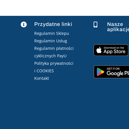
Przydatne linki
Nasze


aplikacj
Regulamin Sklepu
Regulamin Usług
Regulamin płatności
cyklicznych PayU
Polityka prywatności
i COOKIES
Kontakt