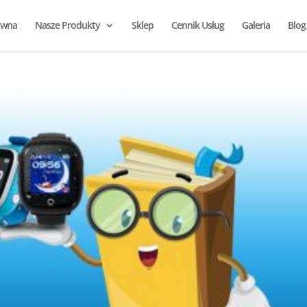
ówna
Nasze Produkty
Sklep
Cennik Usług
Galeria
Blog